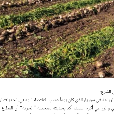
 الشرع:
زراعة في سوريا، الذي كان يوماً عصب الاقتصاد الوطني، تحديات تهد
وي والزراعي أكرم عفيف أكد بحديثه لصحيفة “الحرية” أن القطاع 