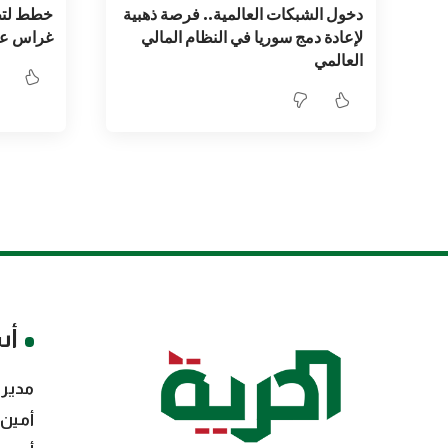
دخول الشبكات العالمية.. فرصة ذهبية
خطط لتطو
لإعادة دمج سوريا في النظام المالي
غراس عا
العالمي
أس
مدير 
أمين 