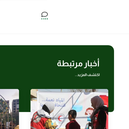
أخبار مرتبطة
اكتشف المزيد..