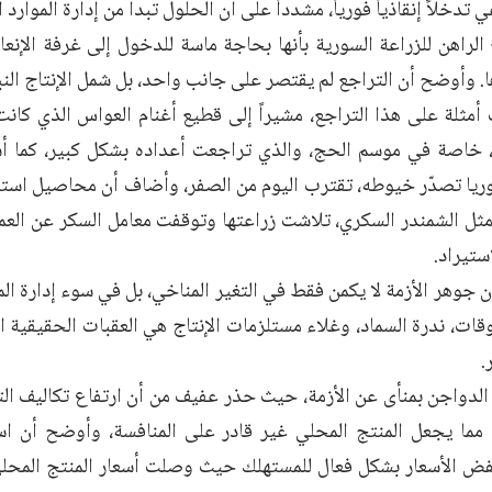
خلاً إنقاذياً فورياً، مشدداً على أن الحلول تبدأ من إدارة الموارد ا
الراهن للزراعة السورية بأنها بحاجة ماسة للدخول إلى غرفة الإنعا
 وأوضح أن التراجع لم يقتصر على جانب واحد، بل شمل الإنتاج النبا
ثلة على هذا التراجع، مشيراً إلى قطيع أغنام العواس الذي كانت
 خاصة في موسم الحج، والذي تراجعت أعداده بشكل كبير، كما أشا
ريا تصدّر خيوطه، تقترب اليوم من الصفر، وأضاف أن محاصيل است
مثل الشمندر السكري، تلاشت زراعتها وتوقفت معامل السكر عن العمل
ستيراد.
جوهر الأزمة لا يكمن فقط في التغير المناخي، بل في سوء إدارة الم
قات، ندرة السماد، وغلاء مستلزمات الإنتاج هي العقبات الحقيقية ا
.
الدواجن بمنأى عن الأزمة، حيث حذر عفيف من أن ارتفاع تكاليف ال
مما يجعل المنتج المحلي غير قادر على المنافسة، وأوضح أن است