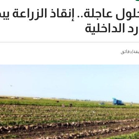
ول عاجلة.. إنقاذ الزراعة يب
رد الداخلية