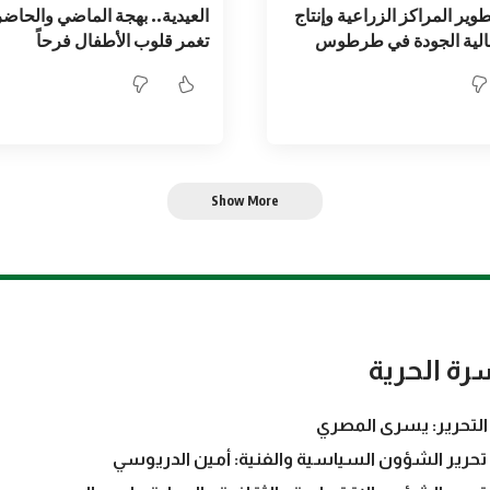
ير المراكز الزراعية وإنتاج
العيدية.. بهجة الماضي والحاضر
لية الجودة في طرطوس
تغمر قلوب الأطفال فرحاً
Show More
رة الحرية
التحرير: يسرى المصري
تحرير الشؤون السياسية والفنية: أمين الدريوسي