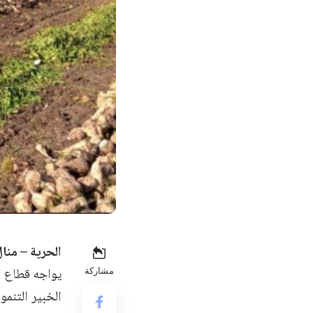
الحرية – منال
يواجه قطاع ال
مشاركة
الخبير التنم