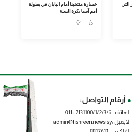
 التي
خسارة منتخبنا أمام اليابان في بطولة
أمم آسيا بكرة السلة
أرقام التواصل:
الهاتف : 2131100/1/2/3/6 -011
الايميل :admin@tishreen.news.sy
الفاكس : 8817613