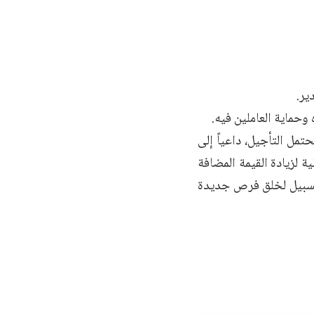
وحماية العاملين فيه.
مل التأجيل، داعياً إلى
ة لزيادة القيمة المضافة
 كسبيل لخلق فرص جديدة