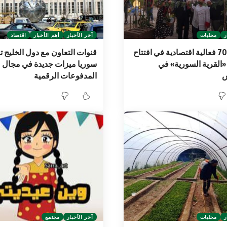
ر
محليات
آخر الأخبار
أهم الأخبار
اقتصاد
أكثر من 70 فعالية اقتصادية في افتتاح
قنوات التعاون مع دول الخليج ت
القرية السورية» في
سوريا ميزات جديدة في مجال
المدفوعات الرقمية
ر
محليات
آخر الأخبار
مجتمع