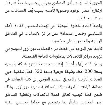
الحيوية، لما لها من أثر اقتصادي وبيئي إيجابي، خاصةً في ظل
ارتفاع أسعار الوقود وصعوبة تأمينه بسبب بُعد المسافات عن
مركز المحافظة.
واصفاً ذلك بالخطوة النوعيّة التي تهدف لتحسين كفاءة الأداء
التشغيلي وضمان استدامة عمل مراكز الاتصالات في المناطق
الريفية والحضرية على حدّ سواء.
كاشفاً عن التوجه في خطط فرع اتصالات ديرالزور للتوسع في
تزويد مراكز الاتصالات بمنظومات الطاقة الشمسيّة.
وسبق ذلك إنهاء أعمال إنشاء مجموعة توزيع شبكة رئيسية
بسعة 200 خط، وشبكة فرعية بسعة 520 خطاً، لتغذية حيي
الفيلات الغربية والطريق القديم المؤدي إلى كتلة المعاهد في
منطقة فيلات البلدية بمركز المحافظة مدينة ديرالزور، وذلك
ضمن خطة توسيع نطاق خدمة الاتصالات وتغطية المناطق
غير المخدمة سابقاً، بما ينسجم مع خطط تحسين البنية