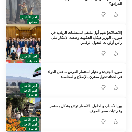
الحرائق؟
آخر الأخبار
مجتمع
(الاتصالات) تقيم أول ملتقى للمنظمات الريادية في
سوريا.. الوزير هيكل: الحكومة وضعت الابتكار على
رأس أولويات التحول الرقمي
آخر الأخبار
محليات
سوريا الجديدة واختبار استثمار الفرص ….عقل الدولة
في لحظة تحول مقترن بالإصلاح والمحاسبة
آخر الأخبار
أهم الأخبار
اقتصاد
بين الأسباب والحلول.. الأسعار ترتفع بشكل مستمر
رغم ثبات سعر الصرف
آخر الأخبار
أهم الأخبار
اقتصاد