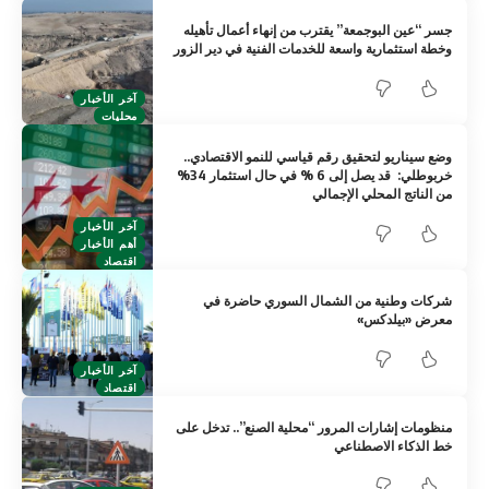
جسر “عين البوجمعة” يقترب من إنهاء أعمال تأهيله
وخطة استثمارية واسعة للخدمات الفنية في دير الزور
آخر الأخبار
محليات
وضع سيناريو لتحقيق رقم قياسي للنمو الاقتصادي..
خربوطلي: قد يصل إلى 6 % في حال استثمار 34%
من الناتج المحلي الإجمالي
آخر الأخبار
أهم الأخبار
اقتصاد
شركات وطنية من الشمال السوري حاضرة في
معرض «بيلدكس»
آخر الأخبار
اقتصاد
منظومات إشارات المرور “محلية الصنع”.. تدخل على
خط الذكاء الاصطناعي