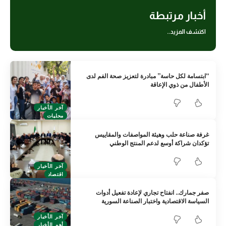
أخبار مرتبطة
اكتشف المزيد..
“ابتسامة لكل حاسة” مبادرة لتعزيز صحة الفم لدى
الأطفال من ذوي الإعاقة
آخر الأخبار
محليات
غرفة صناعة حلب وهيئة المواصفات والمقاييس
تؤكدان شراكة أوسع لدعم المنتج الوطني
آخر الأخبار
اقتصاد
صفر جمارك.. انفتاح تجاري لإعادة تفعيل أدوات
السياسة الاقتصادية واختبار الصناعة السورية
آخر الأخبار
أهم الأخبار