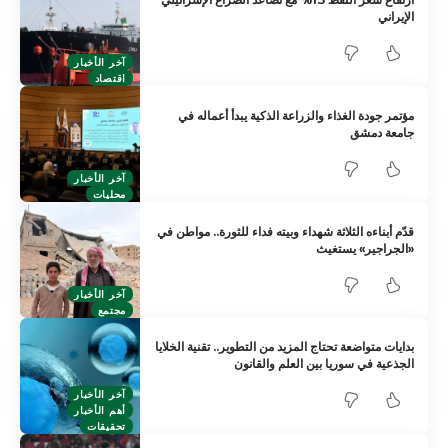
الإيراني
آخر الأخبار
اقتصاد
مؤتمر جودة الغذاء والزراعة الذكية يبدأ أعماله في
جامعة دمشق
آخر الأخبار
محليات
قدّم أبناءه الثلاثة شهداء وبيته فداء للثورة.. مواطن في
«الجراجير» يستغيث
آخر الأخبار
مجتمع
بدايات متواضعة تحتاج المزيد من التطوير.. تقنية الخلايا
الجذعية في سوريا بين العلم والقانون
آخر الأخبار
أهم الأخبار
تحقيقات