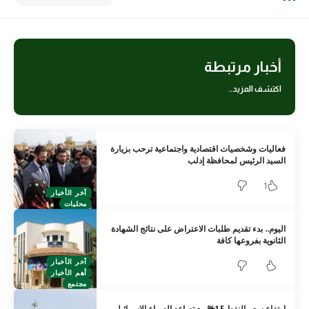
أخبار مرتبطة
اكتشف المزيد..
فعاليات وشخصيات اقتصادية واجتماعية ترحب بزيارة
السيد الرئيس لمحافظة إدلب
1
آخر الأخبار
محليات
اليوم.. بدء تقديم طلبات الاعتراض على نتائج الشهادة
الثانوية بفروعها كافة
آخر الأخبار
أهم الأخبار
مجتمع
ارتفاع سعر النفط 1.5% مع تصاعد الصراع الإسرائيلي