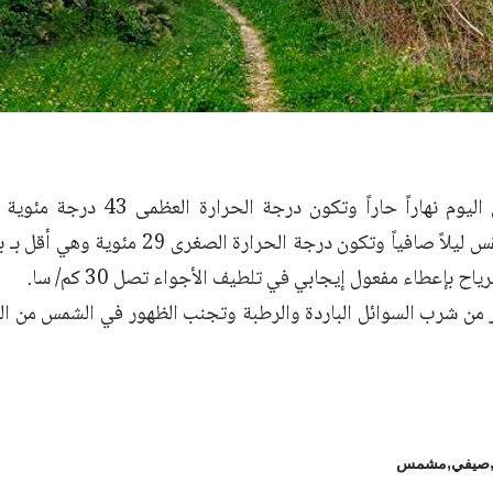
يكون الطقس اليوم نهاراً حاراً وتك
وسيكون الطقس ليلاً صافياً وتكون درجة الحرا
ياح بإعطاء مفعول إيجابي في تلطيف الأجواء تصل 30 كم/ سا.
صيفي
مشمس