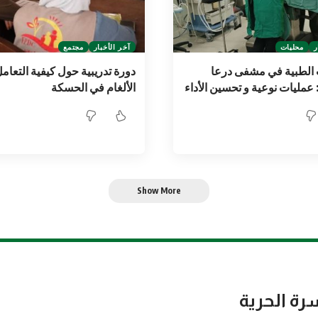
ر
محليات
آخر الأخبار
مجتمع
 الطبية في مشفى درعا
دورة تدريبية حول كيفية التعام
 عمليات نوعية و تحسين الأداء
الألغام في الحسكة
Show More
رة الحرية