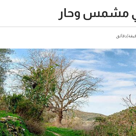
ي مشمس وحار