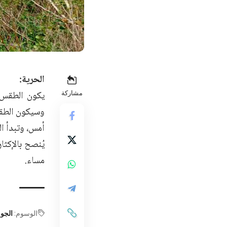
الحرية:
مشاركة
أمس، وتبدأ الر
مساء.
الوسوم:
الجو