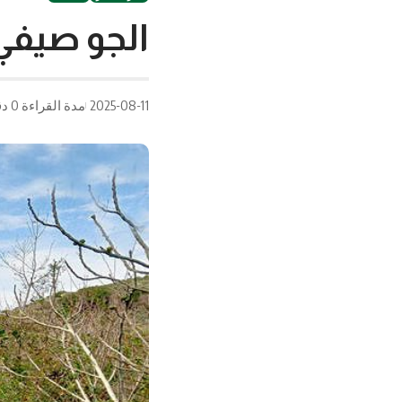
الجو صيف
2025-08-11
مدة القراءة 0 دقيقة/دقائق