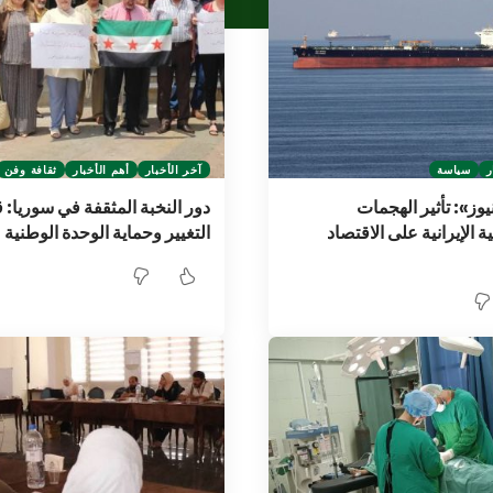
ر
سياسة
آخر الأخبار
أهم الأخبار
ثقافة وفن
وز»: تأثير الهجمات
دور النخبة المثقفة في سوريا: ق
ية الإيرانية على الاقتصاد
التغيير وحماية الوحدة الوطنية