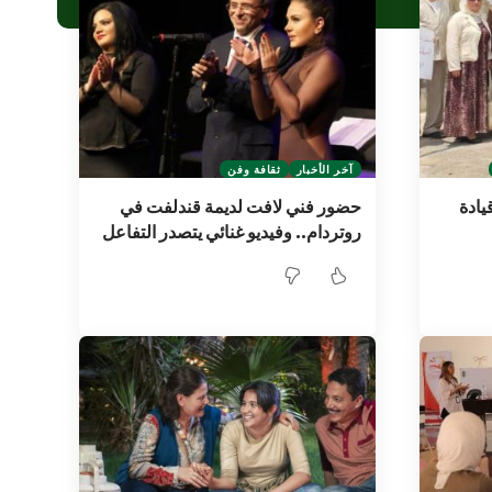
آخر الأخبار
ثقافة وفن
يادة
حضور فني لافت لديمة قندلفت في
روتردام.. وفيديو غنائي يتصدر التفاعل