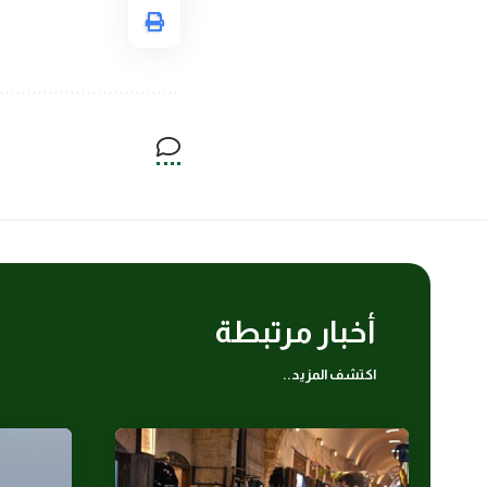
أخبار مرتبطة
اكتشف المزيد..