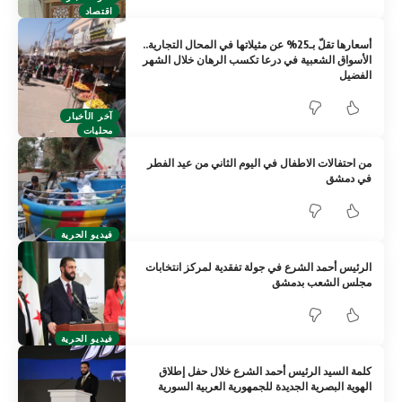
اقتصاد
أسعارها تقلّ بـ25% عن مثيلاتها في المحال التجارية..
الأسواق الشعبية في درعا تكسب الرهان خلال الشهر
الفضيل
آخر الأخبار
محليات
من احتفالات الاطفال في اليوم الثاني من عيد الفطر
في دمشق
فيديو الحرية
الرئيس أحمد الشرع في جولة تفقدية لمركز انتخابات
مجلس الشعب بدمشق
فيديو الحرية
كلمة السيد الرئيس أحمد الشرع خلال حفل إطلاق
الهوية البصرية الجديدة للجمهورية العربية السورية