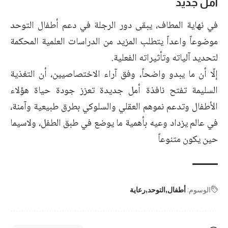
أمل جديد
في نهاية المطاف، يبقى دور الرجلة في دعم أطفال التوحد
موضوعاً واعداً يتطلب المزيد من الدراسات العلمية المحكمة
لتحديد آلياته وتأثيراته الفعلية.
إلّا أن ما يبدو واضحاً، وفق آراء الاختصاصيين، أن التغذية
السليمة تفتح نافذة أمل جديدة تعزز جودة حياة هؤلاء
الأطفال وتدعم نموهم العقلي والسلوكي بطرق طبيعية وآمنة،
في عالم يزداد وعيه بأهمية ما يوضع في طبق الطفل، ولاسيما
حين يكون متنوعاً
الوسوم:
أطفال
التوحد
رعاية