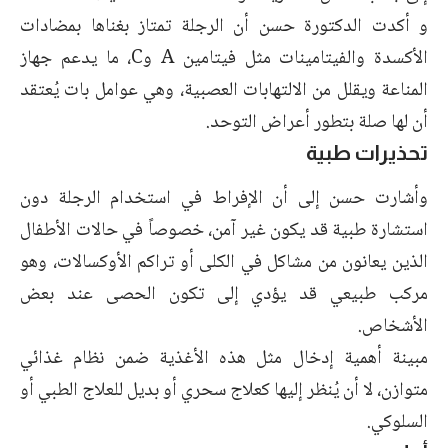
و أكدت الدكتورة حسن أن الرجلة تمتاز بغناها بمضادات
الأكسدة والفيتامينات مثل فيتامين A وC، ما يدعم جهاز
المناعة ويقلل من الالتهابات العصبية، وهي عوامل بات يُعتقد
أن لها صلة بتطور أعراض التوحد.
تحذيرات طبية
وأشارت حسن إلى أن الإفراط في استخدام الرجلة دون
استشارة طبية قد يكون غير آمن، خصوصاً في حالات الأطفال
الذين يعانون من مشاكل في الكلى أو تراكم الأوكسالات، وهو
مركب طبيعي قد يؤدي إلى تكون الحصى عند بعض
الأشخاص.
مبينة أهمية إدخال مثل هذه الأغذية ضمن نظام غذائي
متوازن، لا أن يُنظر إليها كعلاج سحري أو بديل للعلاج الطبي أو
السلوكي.