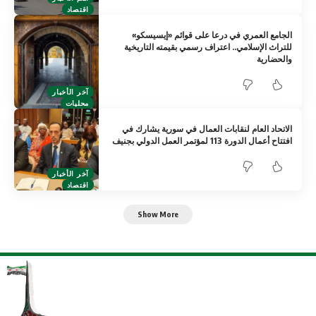
اقتصاد
الجامع العمري في درعا على قوائم «إيسيسكو»
للتراث الإسلامي.. اعتراف رسمي بقيمته التاريخية
والحضارية
آخر الأخبار
محليات
الاتحاد العام لنقابات العمال في سورية يشارك في
افتتاح أعمال الدورة 113 لمؤتمر العمل الدولي بجنيف
آخر الأخبار
اقتصاد
Show More