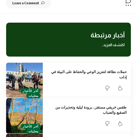
Leave a Comment
أخبار مرتبطة
اكتشف المزيد..
حملات نظافة لتعزيز الوعي والحفاظ على البيئة في
إدلب
آخر الأخبار
محليات
طقس خريفي مستقر.. برودة ليلية وتحذيرات من
الصقيع والضباب
آخر الأخبار
محليات