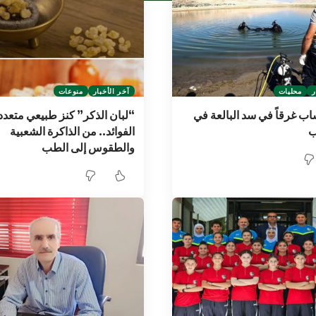
ر
محليات
آخر الأخبار
منوعات
 غرقاً في سد البالعة في
“لبان الذكر” كنز طبيعي متعدد
ب
الفوائد.. من الذاكرة الشعبية
والطقوس إلى الطب