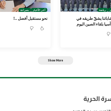
ر
رياضة
آخر الأخبار
بصراحة
باتنا يشقّ طريقه في
نحو مستقبل أفضل ..!
سيا بلقاء الصين اليوم
Show More
رة الحرية