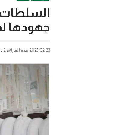
السلطات ا
جهودها لم
2025-02-23
مدة القراءة 2 دقيقة/دقائق