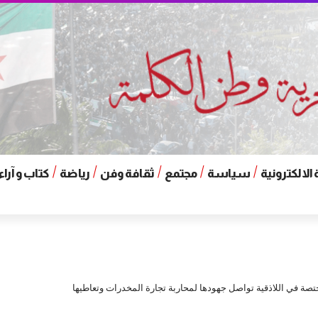
الالكترونية
سياسة
مجتمع
ثقافة وفن
رياضة
كتاب و آراء
صة في اللاذقية تواصل جهودها لمحاربة تجارة المخدرات وتعاطيها