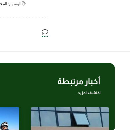
الوسوم:
المخ
أخبار مرتبطة
اكتشف المزيد..