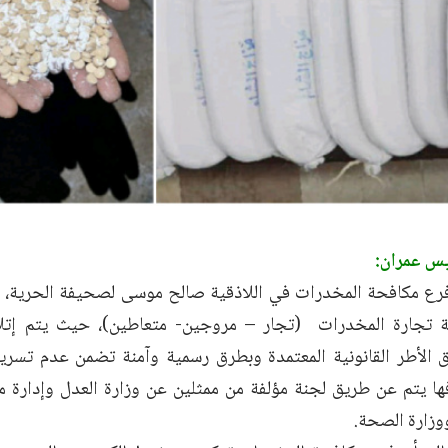
يس عمران:
ع مكافحة المخدرات في اللاذقية صالح موسى لصحيفة الحرية، أ
بة تجارة المخدرات (تجار – مروجين- متعاطين)، حيث يتم إتل
 الأطر القانونية المعتمدة وبطرق رسمية وآمنة تضمن عدم تسريبه
لافها يتم عن طريق لجنة مؤلفة من ممثلين عن وزارة العدل وإدارة
زارة الصحة.