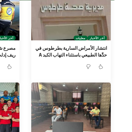
آخر الأخبار
محليات
آخر الأخبا
انتشار الأمراض السارية بطرطوس في
مصرع شاب
حدِّها الطبيعي باستثناء التهاب الكبد A
ريف إدل