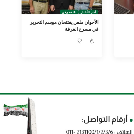
آخر الأخبار
ثقافة وفن
الأخوان ملص يفتتحان موسم التحرير
في مسرح الغرفة
أرقام التواصل:
الهاتف : 2131100/1/2/3/6 -011