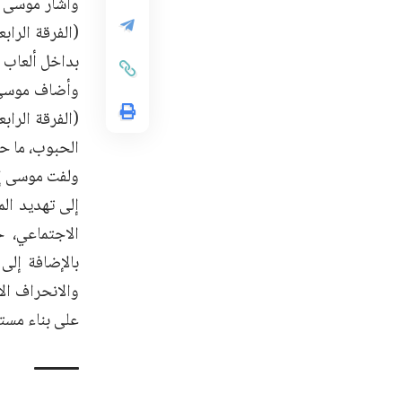
وأشار موسى إ
(الفرقة الرا
بداخل ألعاب ا
وأضاف موسى: 
(الفرقة الراب
الحبوب، ما حو
ولفت موسى إلى
إلى تهديد الم
الاجتماعي، ح
بالإضافة إلى
والانحراف الأ
على بناء مست