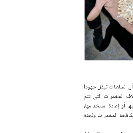
ن السلطات تبذل جهوداً
اف المخدرات التي تتم
ا أو إعادة استخدامها،
 مكافحة المخدرات ولجنة