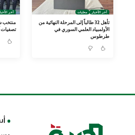
آخر الأخبار
محليات
آخر الأخبا
تأهل 32 طالباً إلى المرحلة النهائية من
منتخب شا
الأولمبياد العلمي السوري في
تصفيات آ
طرطوس
أس