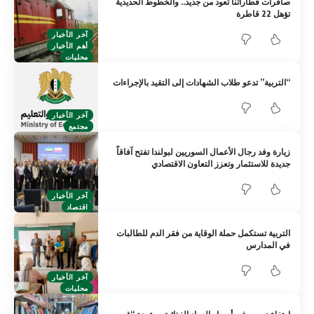
صافرات قطاراتنا تعود من جديد.. والخطوط الحديدية
تؤهل 22 قاطرة
آخر الأخبار
أهم الأخبار
محليات
“التربية” تدعو طلاب الشهادات إلى التقيد بالإجراءات
آخر الأخبار
مجتمع
زيارة وفد رجال الأعمال السوريين لبولندا تفتح آفاقاً
جديدة للاستثمار وتعزز التعاون الاقتصادي
آخر الأخبار
اقتصاد
التربية تستكمل حملة الوقاية من فقر الدم للطالبات
في المدارس
آخر الأخبار
محليات