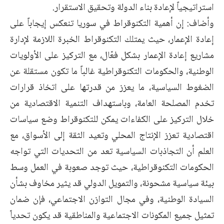
استراتيجياً لإعادة بناء الدولة وتحقيق الاستقرار.
وأضاف: إن أهمية التكنوقراط في سوريا تنعكس إيجاباً على
إعادة الإعمار، حيث يمتلك التكنوقراط الخبرة اللازمة لإدارة
مشاريع إعادة الإعمار بشكل فعّال، مع التركيز على الأولويات
الوطنية، والحكومات التكنوقراطية غالباً ما تكون مستقلة عن
الضغوط السياسية، ما يعزز من قدرتها على اتخاذ قرارات
تخدم المصلحة العامة، وباستهداف التنمية الاقتصادية من
خلال التركيز على الكفاءات يمكن للتكنوقراط وضع سياسات
اقتصادية تعزز الإنتاج المحلي وتعيد الثقة إلى الأسواق، مع
العلم أن التجاذبات السياسية تعد من التحديات التي تواجه
الحكومات التكنوقراطية، حيث توجد صعوبة في العمل وسط
بيئة سياسية مشحونة، والتمويل الدولي قد يثير مخاوف بشأن
السيادة الوطنية، وفي مجال التوازن الاجتماعي، فإن ضمان
تمثيل جميع المكونات الاجتماعية والمناطقية قد يكون تحدياّ