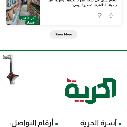
ارتفاع نسبي في أسعار المواد الغذائية.. وعودة “غير
ميمونة” لظاهرة التسعير اليومي!!
آخر الأخبار
اقتصاد
Show More
أسرة الحرية
أرقام التواصل: