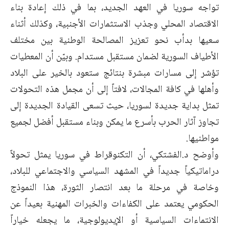
تواجه سوريا في العهد الجديد، بما في ذلك إعادة بناء
الاقتصاد المحلي وجذب الاستثمارات الأجنبية، وكذلك أثناء
سعيها بدأب نحو تعزيز المصالحة الوطنية بين مختلف
الأطياف السورية لضمان مستقبل مستدام. وبيّن أن المعطيات
تؤشر إلى مسارات مبشرة بنتائج ستعود بالخير على البلاد
وأهلها في كافة المجالات، لافتاً إلى أن مجمل هذه التحولات
تمثل بداية جديدة لسوريا، حيث تسعى القيادة الجديدة إلى
تجاوز آثار الحرب بأسرع ما يمكن وبناء مستقبل أفضل لجميع
مواطنيها.
وأوضح د.الفشتكي، أن التكنوقراط في سوريا يمثل تحولاً
دراماتيكياً جديداً في المشهد السياسي والاجتماعي للبلاد،
وخاصة في مرحلة ما بعد انتصار الثورة، هذا النموذج
الحكومي يعتمد على الكفاءات والخبرات المهنية بعيداً عن
الانتماءات السياسية أو الإيديولوجية، ما يجعله خياراً