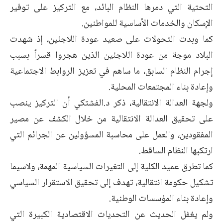
التحتية التي دمرها النظام البائد، مع التركيز على توفير
الإسكان والخدمات الأساسية للمواطنين.
كما وبدت التحولات على صعيد عودة اللاجئين، إذ شهدت
البلاد موجة من عودة اللاجئين الذين هجروا قسراً بسبب
إجرام النظام السابق، ما ساهم في تعزيز الروابط الاجتماعية
وإعادة بناء المجتمعات المحلية.
ولجهة العدالة الانتقالية، ذكر د.الفشتكي أن التركيز ينصب
على تحقيق العدالة الانتقالية من خلال الكشف عن مصير
المفقودين، والعمل على محاسبة المسؤولين عن الجرائم التي
ارتكبها النظام الساقط.
كما تطرق عميد الكلية إلى التغيرات السياسية المهمة، ولاسيما
تشكيل حكومة انتقالية، تهدف إلى تحقيق الاستقرار السياسي
وإعادة بناء المؤسسات الوطنية.
ولم يغفل الحديث عن التحديات الاقتصادية الكبيرة التي