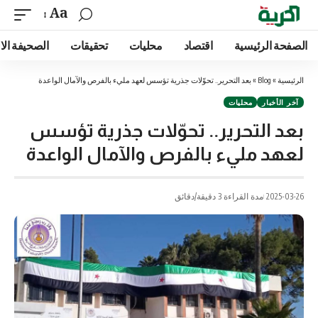
Aa
الصفحة الرئيسية
اقتصاد
محليات
تحقيقات
الصحيفة الا
الرئيسية
»
Blog
»
بعد التحرير.. تحوّلات جذرية تؤسس لعهد مليء بالفرص والآمال الواعدة
آخر الأخبار
محليات
بعد التحرير.. تحوّلات جذرية تؤسس
لعهد مليء بالفرص والآمال الواعدة
2025-03-26
مدة القراءة 3 دقيقة/دقائق