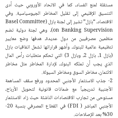
مستقلة لمنع الفساد، كما في الاتحاد الأوروبي حيث أدى
التنسيق الإقليمي إلى تقليل المخاطر الجيوسياسية. وفي
الاقتصاد، “بازل” تشير إلى لجنة بازل (Basel Committee
on Banking Supervision)، وهي لجنة دولية تضم
منظمين مصرفيين من دول عديدة، هدفها وضع معايير
تنظيمية عالمية للبنوك، وأشهر قراراتها تشمل اتفاقيات بازل
(بازل 1، بازل 2، وبازل 3) التي تحكم متطلبات رأس المال
الذي يجب أن تملكه البنوك، لإدارة المخاطر مثل مخاطر
الائتمان، مخاطر السوق ومخاطر السيولة.
2- جذب الاستثمار الأجنبي المحدود ورفع سقف المساهمة
الأجنبية تدريجياً مع ضمانات قانونية لتحويل الأرباح،
مستوحى من تجارب الاقتصادات الناشئة حيث زاد الاستثمار
الأجنبي المباشر ( FDI) في القطاع المصرفي بنسبة 20-
30% بعد الإصلاحات.