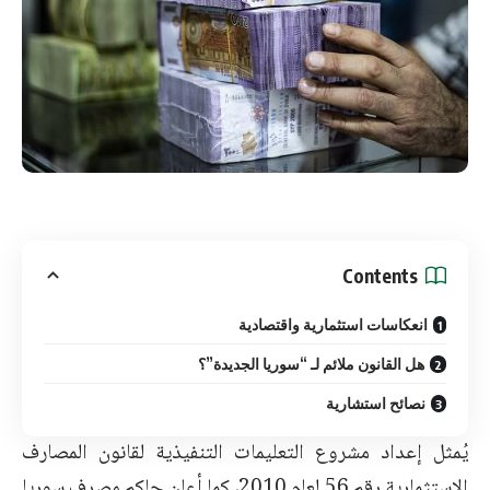
Contents
انعكاسات استثمارية واقتصادية
هل القانون ملائم لـ “سوريا الجديدة”؟
نصائح استشارية
يُمثل إعداد مشروع التعليمات التنفيذية لقانون
المصارف
الاستثمارية
رقم 56 لعام 2010، كما أعلن حاكم مصرف سوريا