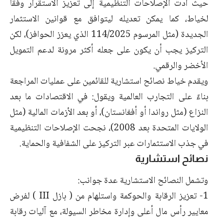
حيث أدت الإصلاحات التنظيمية إلى تعزيز الاستقرار وفقاً
لخياط، كما يمكن تعديله ليتوافق مع قوانين الاستثمار
الجديدة (مثل المرسوم 114/2025 الذي يعزز الحوافز)، لكن
التركيز يجب أن يكون على جعله أكثر مرونة لدعم التمويل
الأخضر والرقمي.
ويقدم خياط نصائح استشارية للقائمين على عمليات المراجعة
بناءً على التجارب العالمية ويقول: في الاقتصادات ما بعد
النزاع (مثل رواندا أو أفغانستان)، أو بعد الأزمات المالية (مثل
الولايات المتحدة بعد 2008)، نجحت الإصلاحات التنظيمية
في جذب الاستثمارات عبر التركيز على الشفافية والحماية.
نصائح استشارية
وتشمل النصائح الاستشارية عدة جوانب:
1- تعزيز الرقابة والحوكمة واستلهام من ( بازل III ) لفرض
معايير رأس مال أعلى وإدارة مخاطر السيولة، مع آليات رقابة