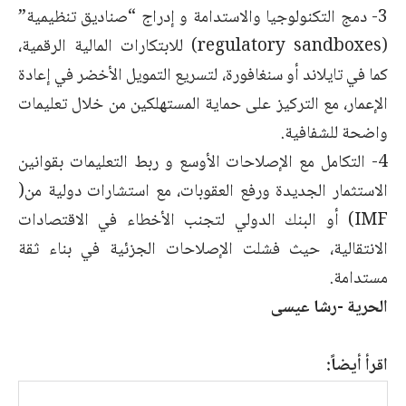
3- دمج التكنولوجيا والاستدامة و إدراج “صناديق تنظيمية”
(regulatory sandboxes) للابتكارات المالية الرقمية،
كما في تايلاند أو سنغافورة، لتسريع التمويل الأخضر في إعادة
الإعمار، مع التركيز على حماية المستهلكين من خلال تعليمات
واضحة للشفافية.
4- التكامل مع الإصلاحات الأوسع و ربط التعليمات بقوانين
الاستثمار الجديدة ورفع العقوبات، مع استشارات دولية من(
IMF) أو البنك الدولي لتجنب الأخطاء في الاقتصادات
الانتقالية، حيث فشلت الإصلاحات الجزئية في بناء ثقة
مستدامة.
الحرية -رشا عيسى
اقرأ أيضاً: