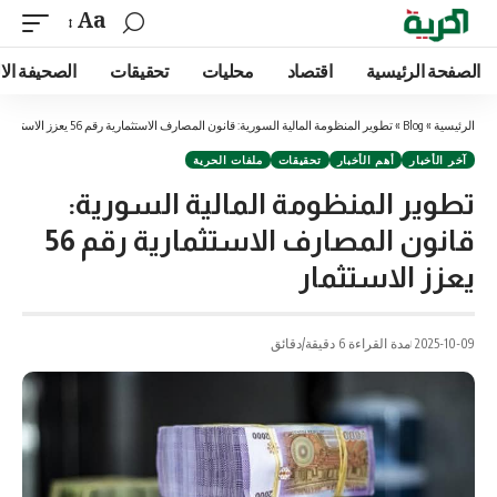
Aa
الصفحة الرئيسية
اقتصاد
محليات
تحقيقات
الصحيفة الا
الرئيسية
»
Blog
»
تطوير المنظومة المالية السورية: قانون المصارف الاستثمارية رقم 56 يعزز الاستثمار
آخر الأخبار
أهم الأخبار
تحقيقات
ملفات الحرية
تطوير المنظومة المالية السورية:
قانون المصارف الاستثمارية رقم 56
يعزز الاستثمار
2025-10-09
مدة القراءة 6 دقيقة/دقائق