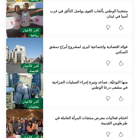
منتخبنا الوطني بألعاب القوى يواصل التألق في غرب
آسيا في لبنان
آخر الأخبار
رياضة
فوائد اقتصادية واجتماعية كبرى لمشروع أبراج دمشق
السكني
آخر الأخبار
اقتصاد
منها النوعيّة.. تصاعد وتيرة إجراء العمليات الجراحية
في مشفى درعا الوطني
آخر الأخبار
محليات
اختتام فعاليات معرض منتجات المرأة العاملة في
طرطوس القديمة
آخر الأخبار