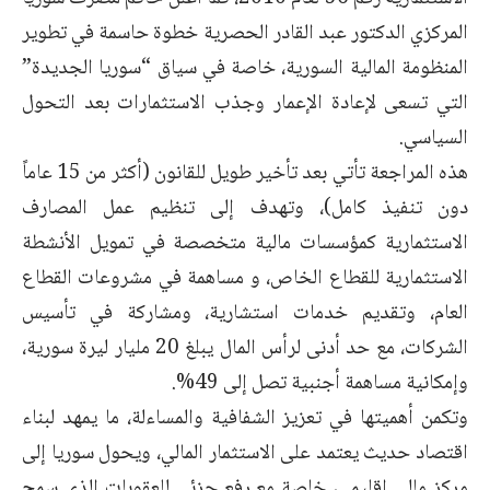
المركزي الدكتور عبد القادر الحصرية خطوة حاسمة في تطوير
المنظومة المالية السورية، خاصة في سياق “سوريا الجديدة”
التي تسعى لإعادة الإعمار وجذب الاستثمارات بعد التحول
السياسي.
هذه المراجعة تأتي بعد تأخير طويل للقانون (أكثر من 15 عاماً
دون تنفيذ كامل)، وتهدف إلى تنظيم عمل المصارف
الاستثمارية كمؤسسات مالية متخصصة في تمويل الأنشطة
الاستثمارية للقطاع الخاص، و مساهمة في مشروعات القطاع
العام، وتقديم خدمات استشارية، ومشاركة في تأسيس
الشركات، مع حد أدنى لرأس المال يبلغ 20 مليار ليرة سورية،
وإمكانية مساهمة أجنبية تصل إلى 49%.
وتكمن أهميتها في تعزيز الشفافية والمساءلة، ما يمهد لبناء
اقتصاد حديث يعتمد على الاستثمار المالي، ويحول سوريا إلى
مركز مالي إقليمي، خاصة مع رفع جزئي للعقوبات الذي سمح