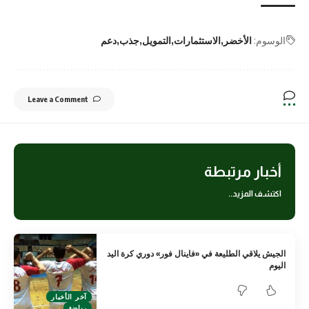
الوسوم:
الأخضر
الاستثمارات
التمويل
جذب
دعم
Leave a Comment
أخبار مرتبطة
اكتشف المزيد..
الجيش يلاقي الطليعة في «فاينال فور» دوري كرة اليد
اليوم
آخر الأخبار
رياضة