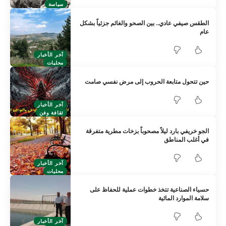
سياسة
الطقس صيفي عادي.. بين الصحو والغائم جزئياً بشكل
عام
آخر الأخبار
محليات
حين تتحول متابعة الحروب إلى مرض نفسي صامت
آخر الأخبار
ثقافة وفن
الجو خريفي بارد ليلاً مصحوباً بزخات مطرية متفرقة
في أغلب المناطق
آخر الأخبار
محليات
حسياء الصناعية تتخذ خطوات عملية للحفاظ على
سلامة الموارد المائية
آخر الأخبار