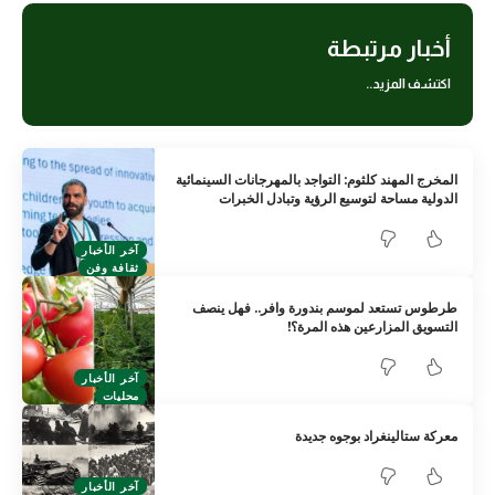
أخبار مرتبطة
اكتشف المزيد..
المخرج المهند كلثوم: التواجد بالمهرجانات السينمائية
الدولية مساحة لتوسيع الرؤية وتبادل الخبرات
آخر الأخبار
ثقافة وفن
طرطوس تستعد لموسم بندورة وافر.. فهل ينصف
التسويق المزارعين هذه المرة؟!
آخر الأخبار
محليات
معركة ستالينغراد بوجوه جديدة
آخر الأخبار