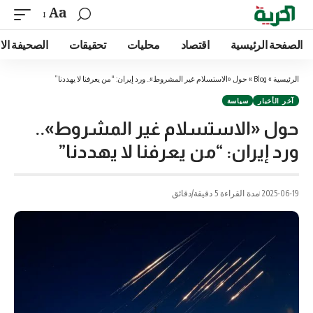
Aa
الصفحة الرئيسية
اقتصاد
محليات
تحقيقات
الصحيفة الا
الرئيسية
»
Blog
»
حول «الاستسلام غير المشروط».. ورد إيران: “من يعرفنا لا يهددنا”
آخر الأخبار
سياسة
حول «الاستسلام غير المشروط»..
ورد إيران: “من يعرفنا لا يهددنا”
2025-06-19
مدة القراءة 5 دقيقة/دقائق