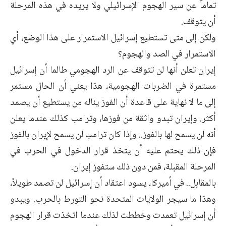
تماماً عن سير الهجوم الإسرائيلي ولا يريده في هذه ‏المرحلة
أن يتوقف.‏
ولكن إلى متى تستطيع إسرائيل الاستمرار على هذا الوضع، أي
الاستمرار في ‏الصد والهجوم؟
إيران تعلن أنها لن تتوقف عن الرد الهجومي طالما أن إسرائيل
مستمرة في ‏الضربات الهجومية، هذا يعني أن الحال مستمر
إلى ما لا نهاية على قاعدة أن ‏الفوز يناله من يستطيع أن يصمد
أكثر. وإيران تبدو واثقة من فوزها، وترامب ‏كذلك عندما يعلن
أنه لن يسمح لها بالفوز.. وإذا كان ترامب لن يسمح لإيران ‏بالفوز
فإن ذلك يحتم عليه أن يتخذ قرار الدخول في الحرب في
المرحلة المقبلة، ‏فمن دون ذلك ستفوز إيران.‏
بالمقابل.. في أميركا، يسود اعتقاد أن إسرائيل لن تصمد طويلاً،
وهذا ما سيجر ‏الولايات المتحدة نحو التورط بالحرب. ويبدو
أن إسرائيل تعمدت وخططت لذلك ‏عندما اتخذت قرار الهجوم