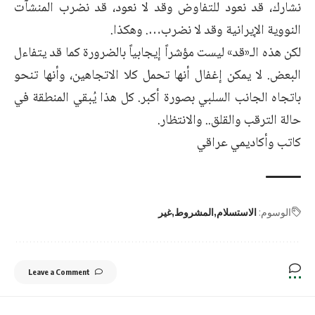
نشارك، قد نعود للتفاوض وقد لا نعود، ‏قد نضرب المنشآت
النووية الإيرانية وقد لا نضرب…. وهكذا.‏
لكن هذه الـ«قد» ليست مؤشراً إيجابياً بالضرورة كما قد يتفاءل
البعض. لا يمكن ‏إغفال أنها تحمل كلا الاتجاهين، وأنها تنحو
باتجاه الجانب السلبي بصورة أكبر. ‏كل هذا يُبقي المنطقة في
حالة الترقب والقلق.. والانتظار.‏
كاتب وأكاديمي عراقي
الوسوم:
الاستسلام
المشروط
غير
Leave a Comment