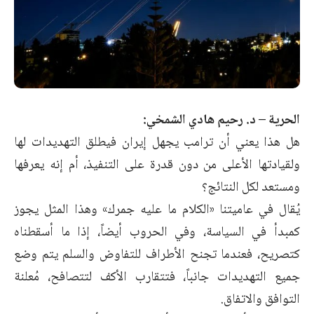
الحرية – د. رحيم هادي الشمخي:
هل هذا يعني أن ترامب يجهل إيران فيطلق التهديدات لها
ولقيادتها الأعلى من ‏دون قدرة على التنفيذ، أم إنه يعرفها
ومستعد لكل النتائج؟
يُقال في عاميتنا «الكلام ما عليه جمرك» وهذا المثل يجوز
كمبدأ في السياسة، ‏وفي الحروب أيضاً، إذا ما أسقطناه
كتصريح، فعندما تجنح الأطراف للتفاوض ‏والسلم يتم وضع
جميع التهديدات جانباً، فتتقارب الأكف لتتصافح، مُعلنة
التوافق ‏والاتفاق.‏