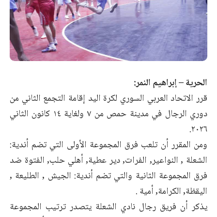
الحرية – إبراهيم النمر:
قرر الاتحاد العربي السوري لكرة اليد إقامة التجمع الثاني من
دوري الرجال في مدينة حمص من ٧ ولغاية ١٤ كانون الثاني
٢٠٢٦.
ومن المقرر أن تلعب فرق المجموعة الأولى التي تضم أندية:
الشعلة , النواعير, الفرات, دير عطية, أهلي حلب, الفتوة ضد
فرق المجموعة الثانية والتي تضم أندية: الجيش , الطليعة ,
اليقظة, الكرامة, أمية .
يذكر أن فريق رجال نادي الشعلة يتصدر ترتيب المجموعة