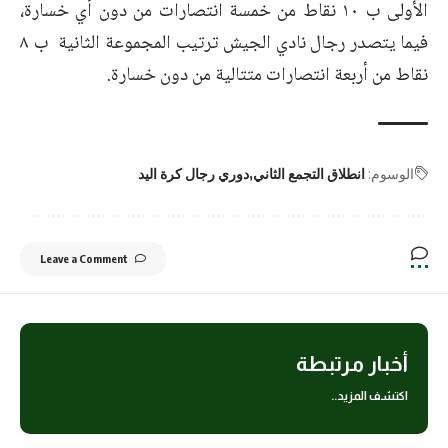
الأولى ب ١٠ نقاط من خمسة انتصارات من دون أي خسارة،
فيما يتصدر رجال نادي الجيش ترتيب المجموعة الثانية ب ٨
نقاط من أربعة انتصارات متتالية من دون خسارة.
الوسوم:
انطلاق التجمع الثاني
دوري رجال كرة اليد
Leave a Comment
أخبار مرتبطة
اكتشف المزيد..