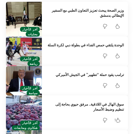
وزير الصحة يبحث تعزيز التعاون الطبي مع السفير
الإيطالي بدمشق
آخر الأخبار
محليات
الوحدة يلتقي حمص الفداء في بطولة دبي لكرة السلة
آخر الأخبار
رياضة
ترامب يقود حملة “تطهير” في الجيش الأميركي
آخر الأخبار
سياسة
سوق الهال في اللاذقية.. مرفق حيوي بحاجة إلى
تنظيم وضبط الأسعار
1
آخر الأخبار
شكاوى ومتابعات