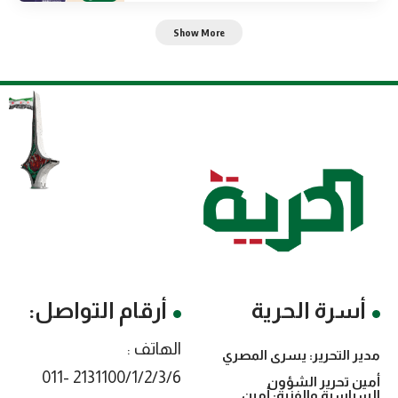
Show More
أسرة الحرية
أرقام التواصل:
الهاتف :
مدير التحرير: يسرى المصري
2131100/1/2/3/6 -011
أمين تحرير الشؤون
السياسية والفنية: أمين