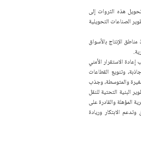
تحويل هذه الثروات إلى
وير الصناعات التحويلية
مناطق الإنتاج بالأسواق
ية.
عادة الاستقرار الأمني
ذبة، وتنويع القطاعات
لصغيرة والمتوسطة، وجذب
ير البنية التحتية للنقل
رية المؤهلة والقادرة على
وتدعم الابتكار وريادة