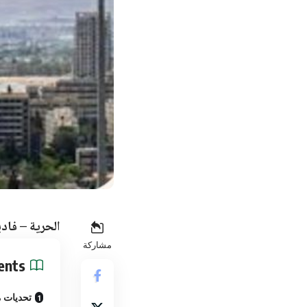
الحرية – فاد
مشاركة
ents
تحديات م