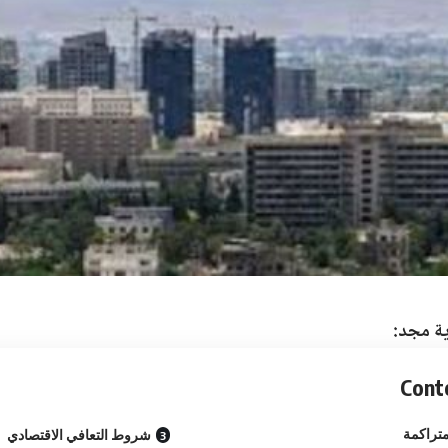
ية مجد:
Cont
تراكمة
شروط التعافي الاقتصادي