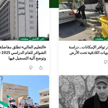
ر
محليات
آخر الأخبار
محليات
 توافر الإمكانات.. دراسة
«التعليم العالي» تطلق مفاضلة
يات اللاذقية تحت الأرض
وتوضح آلية التسجيل فيها