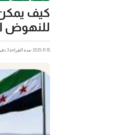
كيف يمكن 
للنهوض ال
2025-11-15
مدة القراءة 3 دقيقة/دقائق