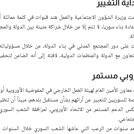
اية التغيير
 وزيرة الشؤون الاجتماعية والعمل هند قبوات في كلمة مماثلة أن 
إعادة بناء سوريا، لا تتم إلا من خلال شراكة متينة بين الدولة والمج
ة.
على دور المجتمع المدني في بناء الدولة، من خلال مسؤولياته
تعاون مع الدولة والمنظمات الدولية، لافتة إلى أنه الضامن لتحقي
وبي مستمر
معاون الأمين العام لهيئة العمل الخارجي في المفوضية الأوروبية 
ة للسوريين للتعبير عن آرائهم بشأن مستقبل بلدهم، مبيناً أن تنظي
س الدعم المستمر من الاتحاد الأوروبي، لمرافقة الشعب السوري
جتماعي.
عد سنوات من الرعب التي عاشها الشعب السوري خلال السنوات ا