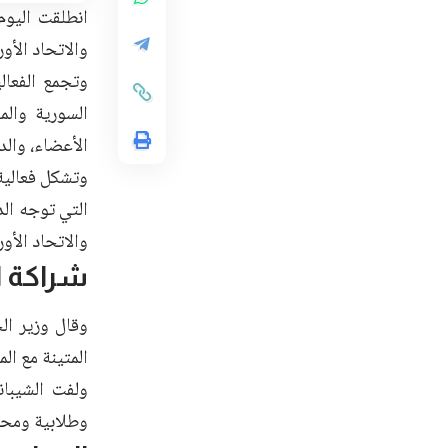
انطلقت اليوم
والاتحاد الأ
وتجمع الفعال
السورية والم
الأعضاء، والد
وتشكل فعالية
التي توجه ال
والاتحاد الأو
شراكة ا
وقال وزير ال
المتينة مع ال
ولفت الشيبان
وطلابية ومحل