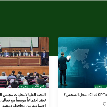
ر
مجتمع
آخر الأخبار
محليات
في؟
اللجنة العليا لانتخابات مجلس 
تعقد اجتماعاً موسعاً مع فعاليا
اجتماعية من محافظة دمشق