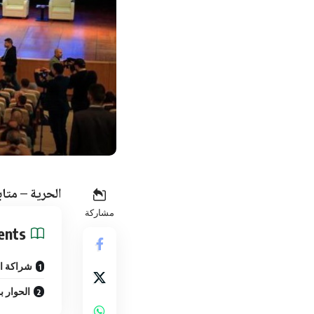
الحرية – متاب
مشاركة
ents
شراكة ال
الحوار بد