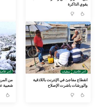
يقوي الذاكرة
آخر الأخبار
محليات
آخر الأخبا
انقطاع مفاجئ في الإنترنت باللاذقية
من المرب
والورشات باشرت الإصلاح
شعبية عن