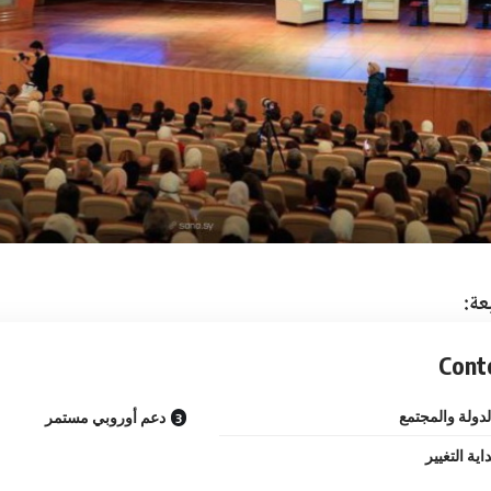
عة:
Cont
دولة والمجتمع
دعم أوروبي مستمر
اية التغيير