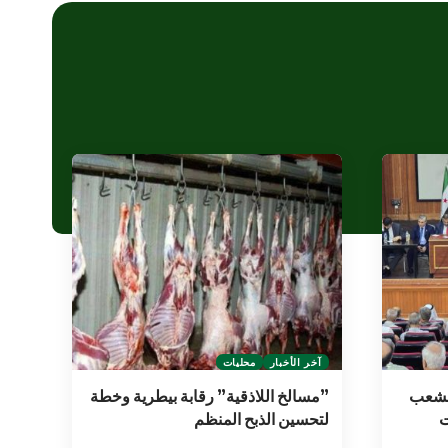
آخر الأخبار
محليات
الشعب
‌‌‏”مسالخ اللاذقية” رقابة بيطرية وخطة
ت
لتحسين الذبح المنظم