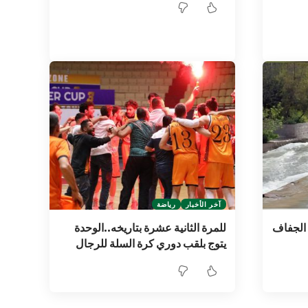
آخر الأخبار
رياضة
 الجفاف
للمرة الثانية عشرة بتاريخه..الوحدة
يتوج بلقب دوري كرة السلة للرجال