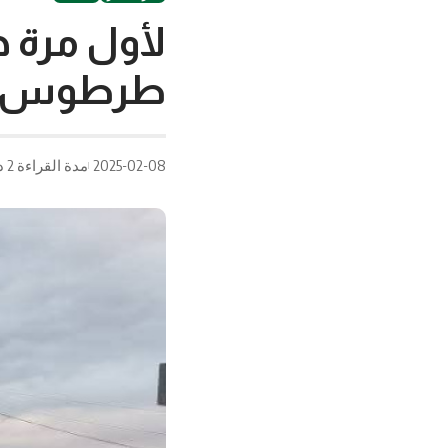
لأول مرة ه
طرطوس تل
2025-02-08
مدة القراءة 2 دقيقة/دقائق