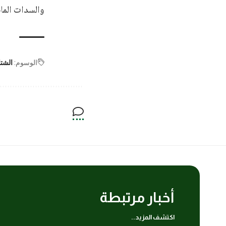
والسدات المائ
الوسوم:
الشتا
أخبار مرتبطة
اكتشف المزيد..