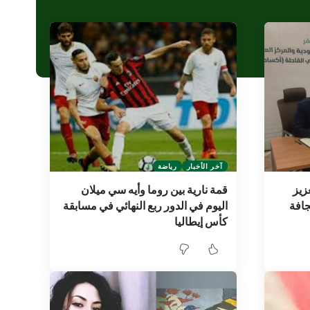
آخر الأخبار
رياضة
زيز
قمة نارية بين روما وأيه سي ميلان
جافة
اليوم في الدور ربع النهائي في مسابقة
كأس إيطاليا