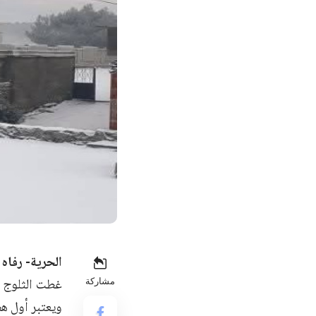
الحرية- رفاه 
غطت الثلوج س
مشاركة
ويعتبر أول ه