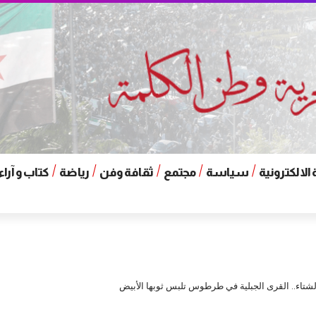
الالكترونية
سياسة
مجتمع
ثقافة وفن
رياضة
كتاب و آراء
لشتاء.. القرى الجبلية في طرطوس تلبس ثوبها الأبيض