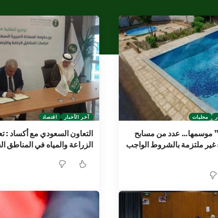
ر
محليات
آخر الأخبار
اقتصاد
” موسمها… عدد من مسابح
التعاون السعودي مع أكساد : تع
 غير ملتزمة بالشروط الواجب
الزراعة والمياه في المناطق ال