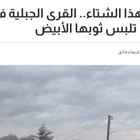
ذا الشتاء.. القرى الجبلية ف
بس ثوبها الأبيض