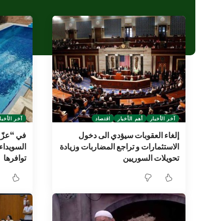
آخر الأخبار
أهم الأخبار
اقتصاد
آخر الأخبا
إلغاء العقوبات سيؤدي الى دخول
في “عزّ
الاستثمارات و تراجع المضاربات وزيادة
السويداء
تحويلات السوريين
توافرها