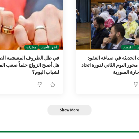
ر
اقتصاد
آخر الأخبار
محليات
ت الحديثة في صياغة العقود
في ظل الظروف المعيشية الصع
 محور اليوم الثاني لدورة اتحاد
هل أصبح الزواج حلماً صعب الم
ارة السورية
لشباب اليوم؟
Show More