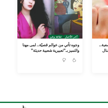
آخر الأخبار
ثقافة وفن
بة..
وجوه تأتي من عوالم قصيّة.. لمى مهنا
نال
والتميز بـ”تعبيرية شعبية حديثة”