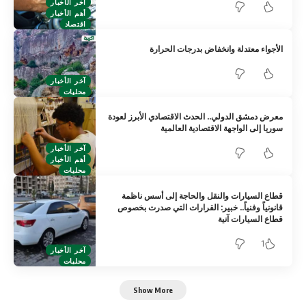
آخر الأخبار
أهم الأخبار
اقتصاد
الأجواء معتدلة وانخفاض بدرجات الحرارة ‏
آخر الأخبار
محليات
معرض دمشق الدولي.. الحدث الاقتصادي الأبرز لعودة
سوريا إلى الواجهة الاقتصادية العالمية
آخر الأخبار
أهم الأخبار
محليات
قطاع السيارات والنقل والحاجة إلى أسس ناظمة
قانونياً وفنياً.. خبير: القرارات التي صدرت بخصوص
قطاع السيارات آنية
1
آخر الأخبار
محليات
Show More