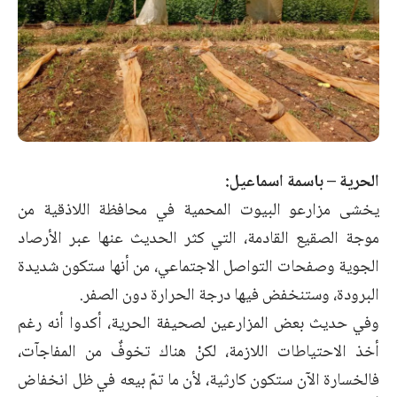
الحرية – باسمة اسماعيل:
يخشى مزارعو البيوت المحمية في محافظة اللاذقية من
موجة الصقيع القادمة، التي كثر الحديث عنها عبر الأرصاد
الجوية وصفحات التواصل الاجتماعي، من أنها ستكون شديدة
البرودة، وستنخفض فيها درجة الحرارة دون الصفر.
وفي حديث بعض المزارعين لصحيفة الحرية، أكدوا أنه رغم
أخذ الاحتياطات اللازمة، لكنْ هناك تخوفٌ من المفاجآت،
فالخسارة الآن ستكون كارثية، لأن ما تمّ بيعه في ظل انخفاض