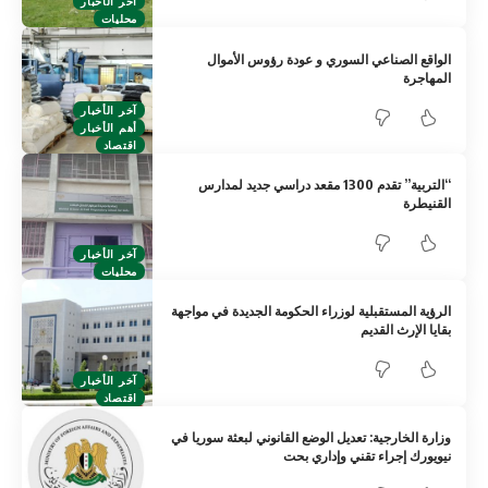
آخر الأخبار
محليات
الواقع الصناعي السوري و عودة رؤوس الأموال
المهاجرة
آخر الأخبار
أهم الأخبار
اقتصاد
“التربية” تقدم 1300 مقعد دراسي جديد لمدارس
القنيطرة
آخر الأخبار
محليات
الرؤية المستقبلية لوزراء الحكومة الجديدة في مواجهة
بقايا الإرث القديم
آخر الأخبار
اقتصاد
وزارة الخارجية: تعديل الوضع القانوني لبعثة سوريا في
نيويورك إجراء تقني وإداري بحت