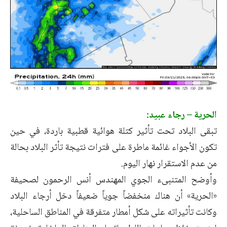
الحرية – رجاء عبيد:
تبقى البلاد تحت تأثير كتلة هوائية قطبية باردة، في حين
تكون الأجواء غائمة ماطرة على فترات نتيجة تأثر البلاد بحالة
من عدم الاستقرار نهار اليوم.
وأوضح المتنبىء الجوي المهندس أنس الرحمون لصحيفة
«الحرية» أن هناك منخفضاً جوياً ضعيفاً دخل أرجاء البلاد
وكانت تأثيراته على شكل أمطار متفرقة في المناطق الساحلية،