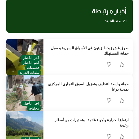
أخبار مرتبطة
اكتشف المزيد..
طرق غش زيت الزيتون في الأسواق السورية و سبل
حماية المستهلك
آخر الأخبار
أهم الأخبار
تحقيقات
ملفات الحرية
حملة واسعة لتنظيف وتعزيل السوق التجاري المركزي
بمدينة درعا
آخر الأخبار
محليات
ارتفاع الحرارة وأجواء غائمة.. وتحذيرات من أمطار
رعدية