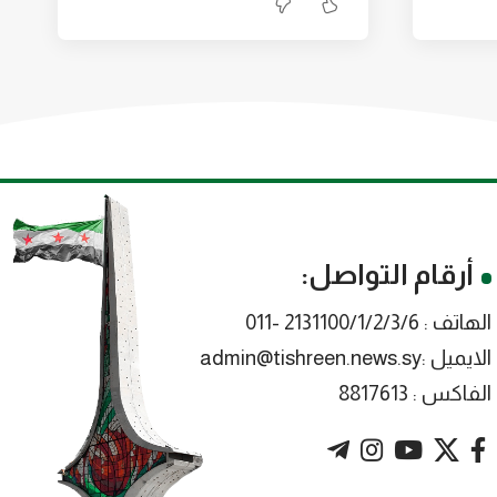
أرقام التواصل:
الهاتف : 2131100/1/2/3/6 -011
الايميل :admin@tishreen.news.sy
الفاكس : 8817613