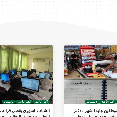
أهم الأخبار
تحقيقات
آخر الأخبار
أهم الأخبار
تحقيقات
وظفين نهاية الشهر.. دفتر
الشباب السوري يقضي قرابة 
 مؤشر جوهري على نمط
التعليم ويواجهون البطالة.. نحو 