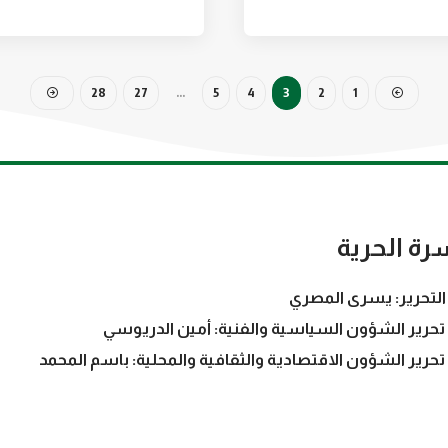
28
27
…
5
4
3
2
1
رة الحرية
التحرير: يسرى المصري
تحرير الشؤون السياسية والفنية: أمين الدريوسي
تحرير الشؤون الاقتصادية والثقافية والمحلية: باسم المحمد