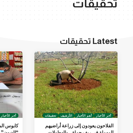
تحقيقات
Latest تحقيقات
آخر الأخبار
أهم الأخبار
الأرشيف
تحقيقات
آخر الأخبار
الفلاحون يعودون إلى زراعة أراضيهم
كابوس الم
المهملة في ريف حماة.. والهطولات
“الديون”