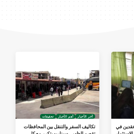
آخر الأخبار
أهم الأخبار
تحقيقات
عقدين في
تكاليف السفر والتنقل بين المحافظات
الاستثمار
تقصم الظهر.. سيناريو يتكرر مع كل