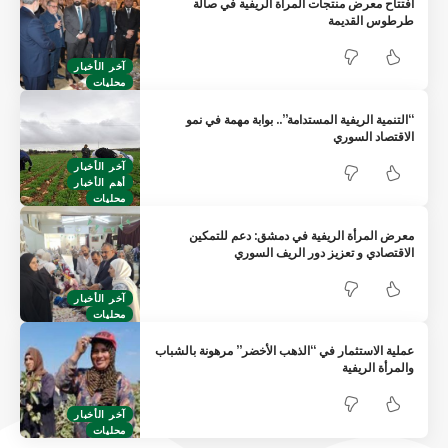
افتتاح معرض منتجات المرأة الريفية في صالة
طرطوس القديمة
آخر الأخبار
محليات
“التنمية الريفية المستدامة”.. بوابة مهمة في نمو
الاقتصاد السوري
آخر الأخبار
أهم الأخبار
محليات
معرض المرأة الريفية في دمشق: دعم للتمكين
الاقتصادي و تعزيز دور الريف السوري
آخر الأخبار
محليات
عملية الاستثمار في “الذهب الأخضر” مرهونة بالشباب
والمرأة الريفية
آخر الأخبار
محليات