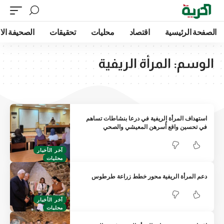
الصفحة الرئيسية
اقتصاد
محليات
تحقيقات
الصحيفة الا
الوسم:
المرأة الريفية
استهداف المرأة الريفية في درعا بنشاطات تساهم
في تحسين واقع أُسرهن المعيشي والصحي
آخر الأخبار
محليات
دعم المرأة الريفية محور خطط زراعة طرطوس
آخر الأخبار
محليات