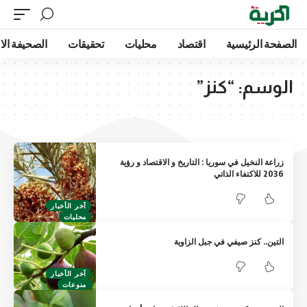
الصفحة الرئيسية
اقتصاد
محليات
تحقيقات
الصحيفة الا
الوسم:
“كنز”
زراعة النخيل في سوريا : التاريخ و الاقتصاد و رؤية
2036 للاكتفاء الذاتي
آخر الأخبار
محليات
التين.. كنز صيفي في جبل الزاوية
آخر الأخبار
منوعات