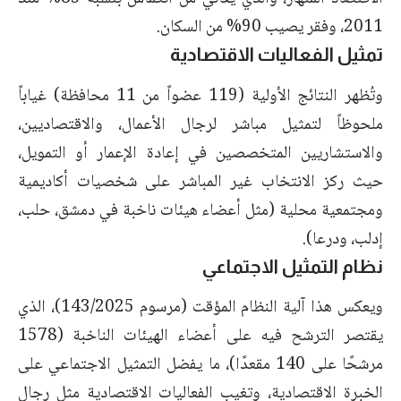
2011، وفقر يصيب 90% من السكان.
تمثيل الفعاليات الاقتصادية
وتُظهر النتائج الأولية (119 عضواً من 11 محافظة) غياباً
ملحوظاً لتمثيل مباشر لرجال الأعمال، والاقتصاديين،
والاستشاريين المتخصصين في إعادة الإعمار أو التمويل،
حيث ركز الانتخاب غير المباشر على شخصيات أكاديمية
ومجتمعية محلية (مثل أعضاء هيئات ناخبة في دمشق، حلب،
إدلب، ودرعا).
نظام التمثيل الاجتماعي
ويعكس هذا آلية النظام المؤقت (مرسوم 143/2025)، الذي
يقتصر الترشح فيه على أعضاء الهيئات الناخبة (1578
مرشحًا على 140 مقعدًا)، ما يفضل التمثيل الاجتماعي على
الخبرة الاقتصادية، وتغيب الفعاليات الاقتصادية مثل رجال