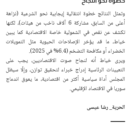
خطوة نحو النجاح
وتمثل النتائج خطوة انتقالية إيجابية نحو الشرعية (نزاهة
أعلى من السابق، مشاركة 6 آلاف ناخب من هيئات)، لكنها
تكشف عن نقص في الشمولية خاصة الاقتصادية كما يبين
خياط، ما قد يؤخر الإصلاحات الحيوية مثل التمويلات
الخضراء أو مكافحة التضخم (6.4% في 2025).
ويرى خياط أنه لنجاح صوت الاقتصاديين، يجب على
التعيينات الرئاسية إدراج خبراء لتحقيق توازن، وإلّا سيظل
المجلس أداة سياسية أكثر من اقتصادية، ما يعوق اندماج
سوريا في الاقتصاد الإقليمي.
الحرية_ رشا عيسى