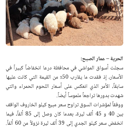
الحرية – عمار الصبح:
سجلت أسواق المواشي في محافظة درعا انخفاضاً كبيراً في
الأسعار، إذ فقدت ما يقارب 50٪ من القيمة التي كانت عليها
سابقاً، الأمر الذي انعكس على أسعار اللحوم الحمراء والتي
شهدت بدورها تراجعاً ملموساً أيضاً.
ووفقاً لمؤشرات السوق تراوح سعر مبيع كيلو الخاروف الواقف
بين 40 و 45 ألف ليرة، بعدما كان وصل إلى 85 ألفاً، فيما
انخفض سعر كيلو الجدي إلى 39 ألف ليرة نزولاً من 60 ألفاً.