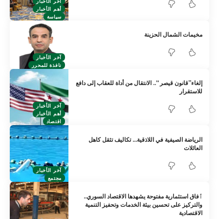
آخر الأخبار
أهم الأخبار
سياسة
مخيمات الشمال الحزينة
آخر الأخبار
نافذة للمحرر
إلغاء”قانون قيصر “.. الانتقال من أداة للعقاب إلى دافع
للاستقرار
آخر الأخبار
أهم الأخبار
اقتصاد
الرياضة الصيفية في اللاذقية… تكاليف تثقل كاهل
العائلات
آخر الأخبار
مجتمع
ٱفاق استثمارية مفتوحة يشهدها الاقتصاد السوري..
والتركيز على تحسين بيئة الخدمات وتحفيز التنمية
الاقتصادية