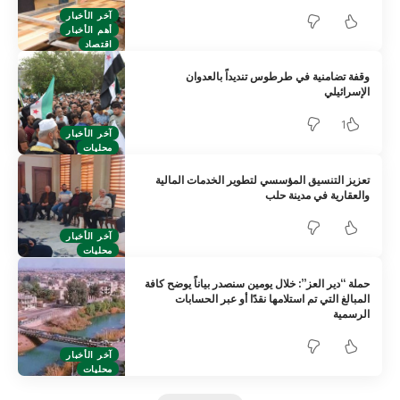
آخر الأخبار
أهم الأخبار
اقتصاد
وقفة تضامنية في طرطوس تنديداً بالعدوان
الإسرائيلي
1
آخر الأخبار
محليات
تعزيز التنسيق المؤسسي لتطوير الخدمات المالية
والعقارية في مدينة حلب
آخر الأخبار
محليات
حملة “دير العز”: خلال يومين سنصدر بياناً يوضح كافة
المبالغ التي تم استلامها نقدًا أو عبر الحسابات
الرسمية
آخر الأخبار
محليات