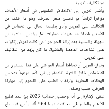
من تكاليف التربية.
وأشار المربي إلى الانخفاض الملموس في أسعار الأعلاف
مؤخراً تزامناً مع تحسن سعر الصرف، وهو ما خفف من
التكاليف على المربين وأدى بطبيعة الحال إلى انخفاض في
الأسعار، فضلاً عما شهدته عمليات نقل رؤوس الماشية من
سهولة وانسابية بعد إزالة الحواجز التي كانت تفرض إتاوات
على الشاحنات المحملة بالماشية، ما كان يزيد من التكاليف
على المربين.
وتوقع المربي أن تحافظ أسعار المواشي على هذا المستوى من
الانخفاض خلال الفترة القادمة، ويبقى الأمر مرهوناً بتحسن
الهطلات المطرية وارتفاع الطلب على اللحوم إلى موازاة
العرض، حسب وصفه.
تبقى الإشارة إلى أنه وحسب إحصائية 2023 بلغ عدد قطيع
الأغنام والماعز في محافظة درعا 964 ألف رأس، فيما بلغ