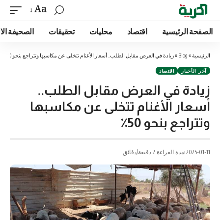
Aa
الصفحة الرئيسية
اقتصاد
محليات
تحقيقات
الصحيفة الا
الرئيسية
»
Blog
»
زيادة في العرض مقابل الطلب.. أسعار الأغنام تتخلى عن مكاسبها وتتراجع بنحو 50٪
آخر الأخبار
اقتصاد
زيادة في العرض مقابل الطلب..
أسعار الأغنام تتخلى عن مكاسبها
وتتراجع بنحو 50٪
2025-01-11
مدة القراءة 2 دقيقة/دقائق