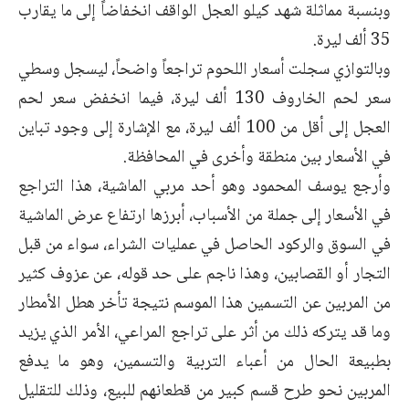
وبنسبة مماثلة شهد كيلو العجل الواقف انخفاضاً إلى ما يقارب
35 ألف ليرة.
وبالتوازي سجلت أسعار اللحوم تراجعاً واضحاً، ليسجل وسطي
سعر لحم الخاروف 130 ألف ليرة، فيما انخفض سعر لحم
العجل إلى أقل من 100 ألف ليرة، مع الإشارة إلى وجود تباين
في الأسعار بين منطقة وأخرى في المحافظة.
وأرجع يوسف المحمود وهو أحد مربي الماشية، هذا التراجع
في الأسعار إلى جملة من الأسباب، أبرزها ارتفاع عرض الماشية
في السوق والركود الحاصل في عمليات الشراء، سواء من قبل
التجار أو القصابين، وهذا ناجم على حد قوله، عن عزوف كثير
من المربين عن التسمين هذا الموسم نتيجة تأخر هطل الأمطار
وما قد يتركه ذلك من أثر على تراجع المراعي، الأمر الذي يزيد
بطبيعة الحال من أعباء التربية والتسمين، وهو ما يدفع
المربين نحو طرح قسم كبير من قطعانهم للبيع، وذلك للتقليل