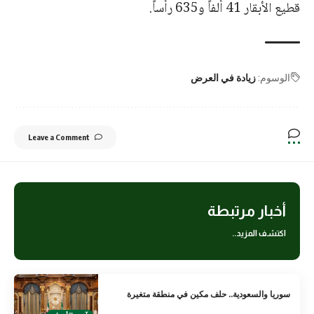
قطيع الأبقار 41 ألفاً و635 رأساً.
الوسوم:
زيادة في العرض
Leave a Comment
أخبار مرتبطة
اكتشف المزيد..
سوريا والسعودية.. حلف مكين في منطقة متغيرة