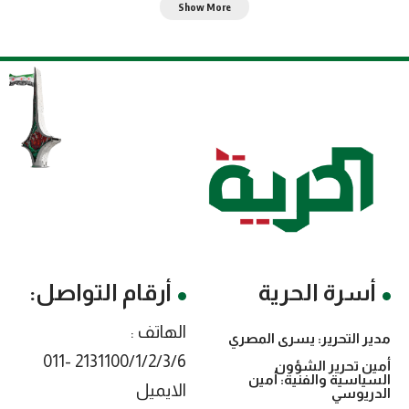
Show More
أسرة الحرية
أرقام التواصل:
الهاتف :
مدير التحرير: يسرى المصري
2131100/1/2/3/6 -011
أمين تحرير الشؤون
السياسية والفنية: أمين
الايميل
الدريوسي