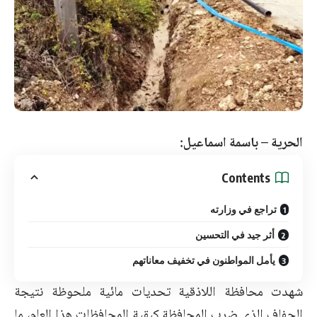
الحرية – باسمة اسماعيل:
Contents
تراجع في وزارته
أثر جيد في التحسين
يأمل المواطنون في تخفيف معاناتهم
شهدت محافظة اللاذقية تحديات مائية ملحوظة نتيجة
الجفاف الذي ضرب المحافظة كبقية المحافظات هذا العام، ما