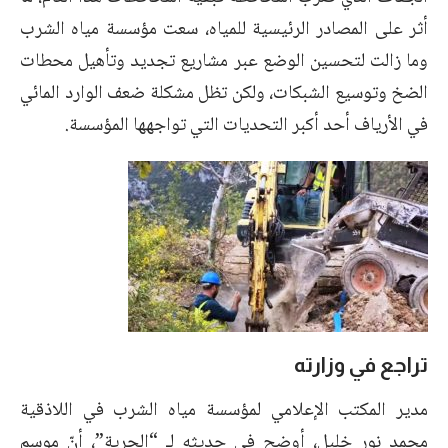
أثر على المصادر الرئيسية للمياه، سعت مؤسسة مياه الشرب
وما زالت لتحسين الوضع عبر مشاريع تجديد وتأهيل محطات
الضخ وتوسيع الشبكات، ولكن تظل مشكلة ضعف الوارد المائي
في الأرياف أحد أكبر التحديات التي تواجهها المؤسسة.
تراجع في وزارته
مدير المكتب الإعلامي لمؤسسة مياه الشرب في اللاذقية
محمد نور خليل، أوضح في حديثه لـ “الحرية”، أنّ موسم