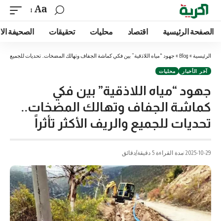
Aa
الصفحة الرئيسية
اقتصاد
محليات
تحقيقات
الصحيفة الا
الرئيسية
»
Blog
»
جهود “مياه اللاذقية” بين فكي كماشة الجفاف وتهالك المضخات.. تحديات للجميع والريف 
آخر الأخبار
محليات
جهود “مياه اللاذقية” بين فكي
كماشة الجفاف وتهالك المضخات..
تحديات للجميع والريف الأكثر تأثراً
2025-10-29
مدة القراءة 5 دقيقة/دقائق