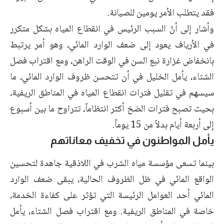
فقد يتطلب الأمر يومين للصيانة.
وأشار إلى أنّ السبب الرئيس في انقطاع المياه بشكل متكرر
في الأرياف يعود إلى ضعف الوارد المائي، وهو أمر يرتبط
بانخفاض غزارة نبع السن في الوقت الراهن، ومع اقتراب فصل
الشتاء، يأمل الخليل في أن تتحسن ظروف الوارد المائي، ما
سيسهم في تقليل فترات انقطاع المياه في المناطق الريفية،
بحيث تصبح فترات الضخ أكثر انتظاماً، تتراوح ما بين أسبوع
إلى أربعة أيام بدلاً من 15 يوماً.
يأمل المواطنون في تخفيف معاناتهم
بينما تسعى مؤسسة مياه الشرب في اللاذقية جاهدة لتحسين
الواقع المائي في ظل الظروف الحالية، يبقى ضعف الوارد
المائي أحد العوامل الرئيسة التي تؤثر على كفاءة الخدمة،
خاصة في المناطق الريفية. ومع اقتراب فصل الشتاء، يأمل