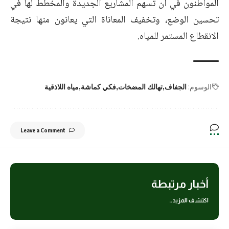
المواطنون في أن تسهم المشاريع الجديدة والمخطط لها في
تحسين الوضع، وتخفيف المعاناة التي يعانون منها نتيجة
الانقطاع المستمر للمياه.
الوسوم:
الجفاف
تهالك المضخات
فكي كماشة
مياه اللاذقية
Leave a Comment
أخبار مرتبطة
اكتشف المزيد..