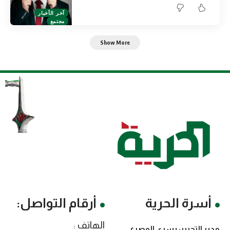
آخر الأخبار
مجتمع
Show More
أسرة الحرية
أرقام التواصل:
الهاتف :
مدير التحرير: يسرى المصري