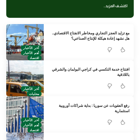
اكتشف المزيد..
مع تزايد العجز التجاري ومخاطر الانفتاح الاقتصادي..
هل نشهد إعادة هيكلة للإنتاج الصناعي؟
آخر الأخبار
أهم الأخبار
اقتصاد
افتتاح خدمة التكسي في كراجي البولمان والشرقي
باللاذقية
آخر الأخبار
محليات
رفع العقوبات عن سوريا : بداية شراكات أوروبية
استثمارية
آخر الأخبار
أهم الأخبار
اقتصاد