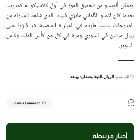
وتمكن ألونسو من تحقيق الفوز في أول كلاسيكو له كمدرب،
بعدما كان لاعبو الألماني هانزي فليك، الذي شاهد المباراة من
المدرجات بسبب طرده في المباراة الماضية، قد فازوا على
ريال مرتين في الدوري ومرة في كل من كأس الملك وكأس
السوبر.
الوسوم:
الريال
الليغا
بصدارة
يبتعد
Leave a Comment
أخبار مرتبطة