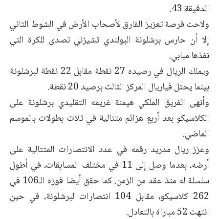
الدقيقة 43.
ولاحت فرصة تعزيز الفارق لأصحاب الأرض في الشوط الثاني
إلا أن حارس برشلونة البولندي تشيزني تصدى للكرة التي
نفذها مبابي.
ويملك الريال في رصيده 27 نقطة مقابل 22 نقطة لبرشلونة
بينما يحتل فياريال المركز الثالث برصيد 20 نقطة.
وأنهى الفريق الملكي هيمنة غريمه التقليدي برشلونة على
الكلاسيكو بعد أربع هزائم متتالية في ثلاث بطولات بالموسم
الماضي.
وعزز ريال مدريد رقمه في عدد الانتصارات المتتالية على
أرضه، بعدما وصل إلى 11 في مختلف المسابقات، في أطول
سلسلة له منذ عقد من الزمن. كما حقق أيضا فوزه الـ106 في
262 كلاسيكو، مقابل 104 انتصارات لبرشلونة، في حين
انتهت 52 مباراة بالتعادل.