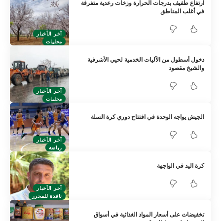
ارتفاع طفيف بدرجات الحرارة وزخات رعدية متفرقة
في أغلب المناطق
آخر الأخبار
محليات
دخول أسطول من الآليات الخدمية لحيي الأشرفية
والشيخ مقصود
آخر الأخبار
محليات
الجيش يواجه الوحدة في افتتاح دوري كرة السلة
آخر الأخبار
رياضة
كرة اليد في الواجهة
آخر الأخبار
نافذة للمحرر
تخفيضات على أسعار المواد الغذائية في أسواق