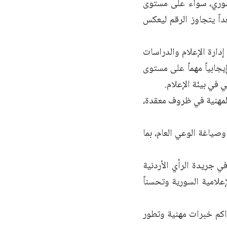
سوري، سواء على مستوى
اً يتجاوز الرقم ليعكس
ارة الإعلام والدراسات
جابياً مهماً على مستوى
في بيئة الإعلام.
المهنية في ظروف معقدة،
صياغة الوعي العام، بما
 جريدة الرأي الأردنية
إعلامية السورية وتحسناً
اكم خبرات مهنية وتطور