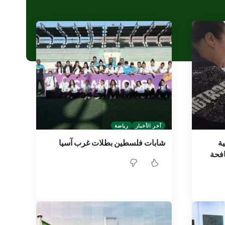
آخر الأخبار
رياضة
ية
شابات فلسطين بطلات غرب آسيا
افحة