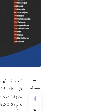
الحرية – نهلة
مشاركة
عام 2026، في خطوة وُصفت بأنها مؤشر على تحسن تدريجي في بيئة العمل الإعلامي داخل البلاد.