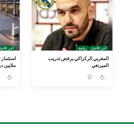
آخر الأخبار
رياضة
آخر الأخبا
المغربي الركراكي يرفض تدريب
الميرنغي
ملايين دو