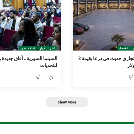
ر
اقتصاد
آخر الأخبار
ثقافة وفن
استثمار تجاري حديث في درعا بقيمة 3
السينما السورية.. آفاق جديدة 
لار
للتحديات
Show More