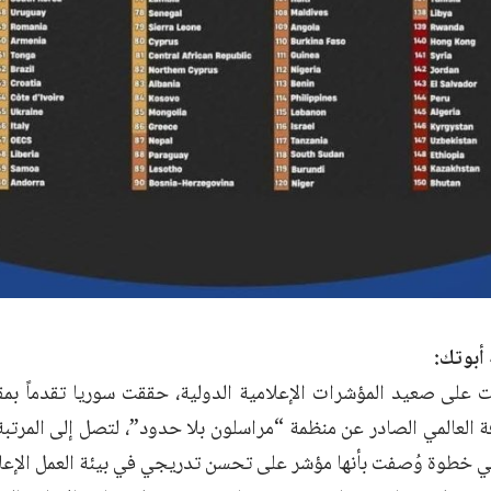
 أبوتك: