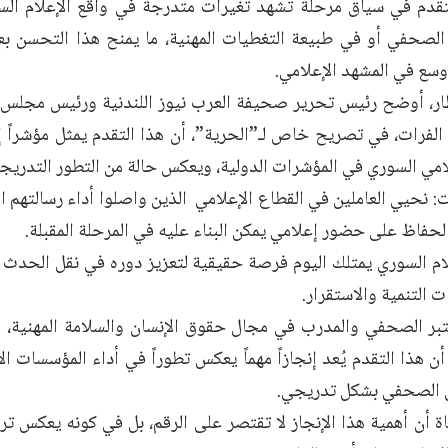
تقدم في سياق مرحلة تشهد تغيرات متدرجة في واقع الإعلام ال
الصحفي أو في طبيعة التغطيات المهنية، ما يمنح هذا التحسن بعد
وسع في المشهد الإعلامي.
ار، أوضح رئيس تحرير صحيفة العرب نيوز اللندنية ورئيس مجلس إد
الفرات، في تصريح خاص لـ”الحرية”، أن هذا التقدم يمثل مؤشراً إي
مي السوري في المؤشرات الدولية، ويعكس حالة من التطور التدريجي 
: نحيي العاملين في القطاع الإعلامي الذين واصلوا أداء رسالتهم 
حفاظ على حضور إعلامي يمكن البناء عليه في المرحلة المقبلة.
لام السوري يمتلك اليوم فرصة حقيقية لتعزيز دوره في نقل الحدث و
 التنمية والاستقرار.
تبر الصحفي والمدرب في مجال حقوق الإنسان والسلامة المهنية، في
أن هذا التقدم يُعد إنجازاً مهماً يعكس تطوراً في أداء المؤسسات ال
ل الصحفي بشكل تدريجي.
 أن أهمية هذا الإنجاز لا تقتصر على الرقم، بل في كونه يعكس تر