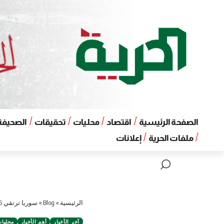
الصفحة الرئيسية
اقتصاد
محليات
تحقيقات
الصحيفة 
ملفات الحرية
إعلانات
الرئيسية
»
Blog
»
سوريا ترتقي 36 مرتبة في مؤشر حرية الصحافة
آخر الأخبار
أهم الأخبار
محليا