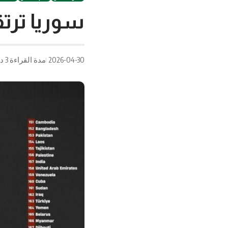
سوريا ترتقي 36 مرتبة في مؤشر حري
2026-04-30
مدة القراءة 3 دقيقة/دقائق