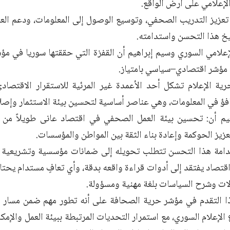
لإعلامي على أرض الواقع.
 تعزيز التدريب الصحفي، وتوسيع الوصول إلى المعلومات، ودعم الع
خ هذا التحسن واستدامته.
لإعلامي السوري وسيم إبراهيم أن القفزة التي حققتها سوريا في م
 بل مؤشر اقتصادي–سياسي بامتياز.
ة الإعلام تشكل أحد الأعمدة غير المرئية للاستقرار الاقتصادي
فؤ في المعلومات، وهي عناصر أساسية لتحسين بيئة الاستثمار وإصلا
يم أن: تحسين بيئة العمل الصحفي في اقتصاد عانى طويلاً من
زيز الحوكمة وإعادة بناء الثقة بين المواطن والمؤسسات.
دامة هذا التحسن تتطلب تحويله إلى ضمانات مؤسسية وتشريعية وا
اقتصاد يفتقد إلى أدوات قراءة واقعه بدقة، وأي تعافٍ مستدام يحت
ات وشرح السياسات بلغة مهنية ومسؤولة.
ذا التقدم في مؤشر حرية الصحافة على أنه تطور مهم ضمن مسار 
لإعلام السوري، مع استمرار التحديات المرتبطة ببيئة العمل والإمكا