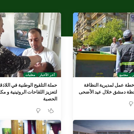
ر
مجتمع
آخر الأخبار
محليات
خطة عمل لمديرية النظافة
حملة التلقيح الوطنية في اللاذق
ظة دمشق خلال عيد الأضحى
لتعزيز اللقاحات الروتينية و مك
الحصبة
1