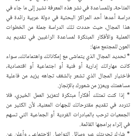
المتاحة، وللمساعدة في نشر هذه المعرفة نشير إلى ما جاء في
دراسة أعدها أحد المراكز البحثية في دولة عربية رائدة في
هذا المجال، حيث حددت تلك الدراسة جملة من الخطوات
العملية والأفكار المبتكرة لمساعدة الراغبين في تقديم يد
العون للمجتمع منها:
* تحديد المجال الذي يتماشى مع إمكاناتك واهتماماتك، سواء
كانت مهاراتك إدارية أو فنية أو اجتماعية أو اقتصادية،
فاختيار المجال الذي تشعر بالشغف تجاهه يزيد من فاعلية
مساهمتك ويعزز من شعورك بالإنجاز.
* إذا كنت تمتلك أفكاراً مبتكرة لتعزيز العمل الخيري، فلا
تتردد في تقديم مقترحاتك للجهات المعنية، لأن الكثير من
الجمعيات ترحب بالمبادرات الفردية أو الجماعية التي تسهم
في إثراء برامجها القائمة.
* شارك تجربتك عبر وسائل التواصل الاجتماعي، وأعلن عن