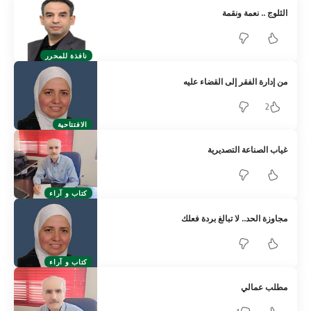
الثلوج .. نعمة ونقمة
نافذة للمحرر
من إدارة الفقر إلى القضاء عليه
2
الافتتاحية
غياب الصناعة التصديرية
كتاب و آراء
مجاوزة الحد.. لا تبالغ بردة فعلك
كتاب و آراء
مطلب عمالي