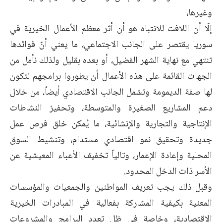
وغيرها،
إلّا أن اللافت للانتباه هو أن أثر معظم الأعمال الخيرية في
سوريا يقتصر على الجانب الاجتماعي، ما يعني أنّ فوائدها
تنتهي مع نهاية الشهر الفضيل، أو بعده بقليل ولذلك نأمل من
الجهات القائمة على هذه الأعمال أن يطوروا برامجهم لتكون
لها صفة الديمومة وتشمل الجانب الاقتصادي أيضاً، من خلال
دعم المشاريع الصغيرة والمتوسطة، وتحفيز النشاطات
الإنتاجية والتجارية والإنشائية، ما يُمكن خلق فرص عمل
جديدة وتحقيق نمو اقتصادي مستدام، وتنشيط السوق
المحلية وإعادة الإعمار، وتالياً تخفيف الأعباء المعيشية عن
الأسر ذات الدخل المحدود.
وقبل ذلك يجب تعريف المواطنين والجمعيات والمؤسسات
المعنية بكيفية المشاركة بفعالية في المبادرات الخيرية
الاقتصادية، وخاصة في ظل تعدد البرامج والمشروعات