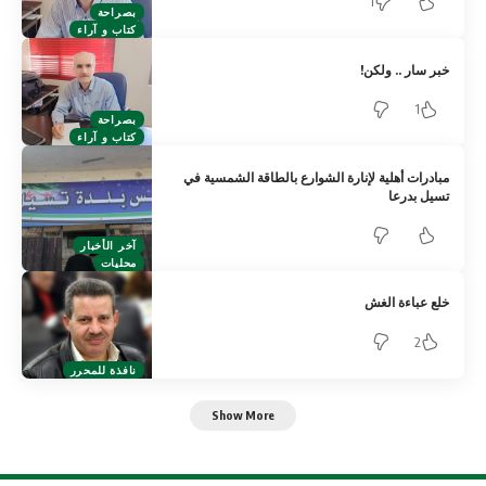
1
بصراحة
كتاب و آراء
خبر سار .. ولكن!
1
بصراحة
كتاب و آراء
مبادرات أهلية لإنارة الشوارع بالطاقة الشمسية في
تسيل بدرعا
آخر الأخبار
محليات
خلع عباءة الغش
2
نافذة للمحرر
Show More