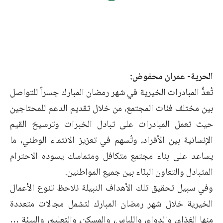
الحرية- عمران محفوض:
تُعدُّ المبادرات الخيرية في شهر رمضان المبارك جسراً للتواصل
بين مختلف فئات المجتمع، من خلال تقديم الدعم للمحتاجين
حيث تعمل المبادرات على تبادل الخبرات وترسيخ القيم
الإنسانية بين الأفراد، وتُسهم في تعزيز الانتماء الوطني، ما
يساعد على بناء مجتمع متكافل ومتماسك يسوده الاحترام
المتبادل والتعاون البنّاء بين جميع المواطنين.
وفي سبيل تحقيق تلك الأهداف النبيلة نلاحظ تنوع الأعمال
الخيرية خلال شهر رمضان المبارك لتشمل مجالات متعددة
منها الغذاء، والدواء، واللباس، والمسكن، والتعليم، والبيئة …