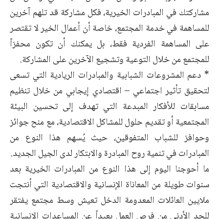
مشاركتك في المبادرات الخيرية، فكل مشاركة قد تلهم آخرين
للمساهمة في خدمة المجتمع، خاصة أن أعمال الخير لا تقتصر
على المساهمة الفردية فقط، بل يمكنك أن تكون محفزاً
للمجتمع من خلال التوعية وتشجيع الآخرين على المشاركة.
* دعم المشروعات الشبابية والمبادرات الريادية التي تسعى
لتحقيق تأثير اجتماعي – اقتصادي إيجابي من خلال تنظيم
مسابقات للأفكار المبدعة التي تهدف إلى تحسين البيئة
المجتمعية أو تقديم حلول للمشاكل الاقتصادية، مع منح جوائز
وحوافز للشباب المتفوقين، حيث يُسهم هذا النوع من
المبادرات في تنمية روح المبادرة والابتكار لدى الجيل الجديد.
ما أحوجنا اليوم إلى هذا النوع من المبادرات الخيرية بعد
سنوات طويلة من المعاناة الإنسانية والاقتصادية التي أنتجت
ملايين العائلات المعدومة الدخل تعيش وسط مجتمع يفتقر
للحد الأدنى من فرص العمل بعيداً عن المساعدات الإنسانية