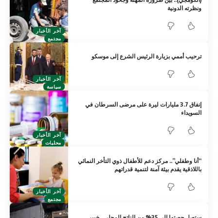
ونظرته الدونية
آخر الأخبار
مجتمع
ترحيب أممي بزيارة الرئيس الشرع إلى موسكو
آخر الأخبار
سياسة
إنفاق 3.7 مليارات ليرة على مرضى السرطان في
السويداء
آخر الأخبار
محليات
“أنا وطفلي”.. مركز دعم للأطفال ذوي التأخر النمائي
باللاذقية يقدم بيئة آمنة لتنمية قدراتهم
آخر الأخبار
مجتمع
ستصل حصتها إلى 35% من الناتج المحلي.. خبير