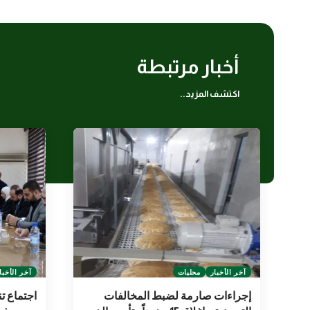
أخبار مرتبطة
اكتشف المزيد..
آخر الأخبار
محليات
آخر الأخبا
إجراءات صارمة لضبط المخالفات
اجتماع ت