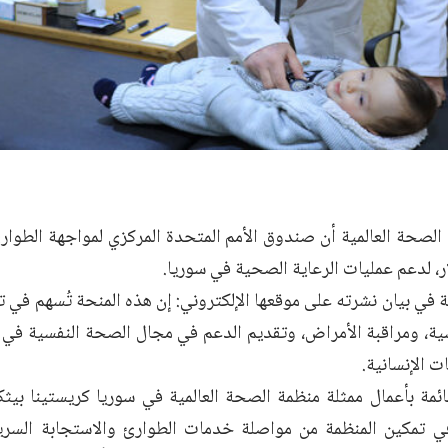
الصحة العالمية أن صندوق الأمم المتحدة المركزي لمواجهة الطوارئ
 في بيان نشرته على موقعها الإلكتروني: إن هذه المنحة تُسهم في ت
ية، ‏ومراقبة الأمراض، وتقديم الدعم في مجال الصحة النفسية في ا
ت الإنسانية.‏
مة بأعمال ممثلة منظمة الصحة العالمية في سوريا كريستينا بيثك
 في تمكين ‏المنظمة من مواصلة خدمات الطوارئ والاستجابة السر