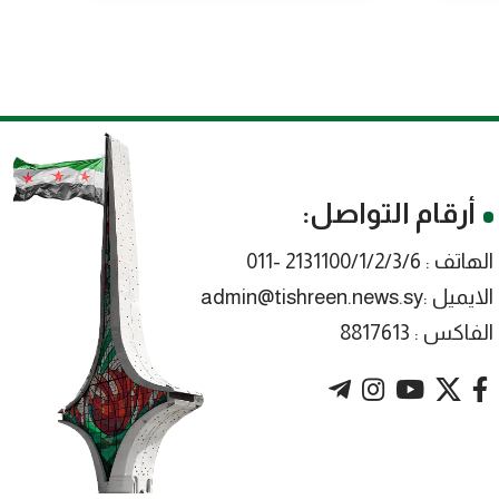
أرقام التواصل:
الهاتف : 2131100/1/2/3/6 -011
الايميل :admin@tishreen.news.sy
الفاكس : 8817613