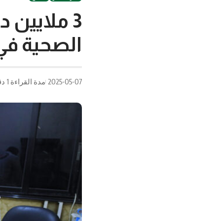
‏3 ملايين
الصحية في
2025-05-07
مدة القراءة 1 دقيقة/دقائق