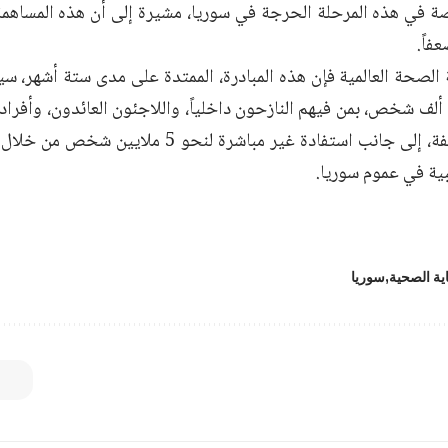
اصة في هذه المرحلة الحرجة في ‏سوريا، مشيرة إلى أن هذه المساه
اً.‏
 الصحة العالمية فإن هذه المبادرة، الممتدة على مدى ستة أشهر، س
أكثر من 530 ألف ‏شخص، بمن فيهم النازحون داخلياً، واللاجئون العائدون، وأ
والأسر الضعيفة، إلى جانب استفادة غير ‏مباشرة ل
ية في عموم سوريا. ‏
ية الصحية
سوريا