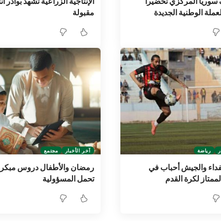
وريا المركزي تحضيراً
الإنتاجية الزراعية تشهد بوادر ا
عملة الوطنية الجديدة
مقبولة
ر
رياضة
آخر الأخبار
مجتمع
داء والجيش أحباب في
رمضان والأطفال دروس مبكر
لممتاز لكرة القدم
تحمل المسؤولية