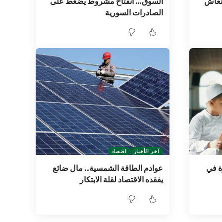
نتعاش
السوق… انفتاح مشروط يضغط على
الصادرات السورية
آخر الأخبار
اقتصاد
ة في
عوادم الطاقة الشمسية.. مال ضائع
يفقده الاقتصاد لقلة الابتكار