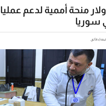
 دولار منحة أممية لدعم عمليا
 سوريا